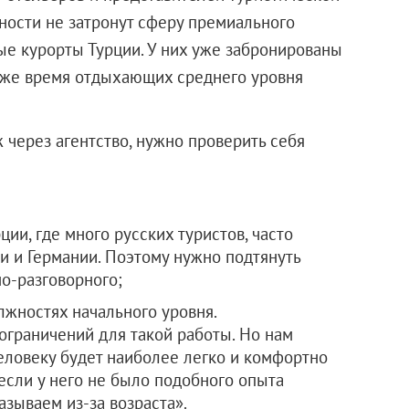
ности не затронут сферу премиального
е курорты Турции. У них уже забронированы
то же время отдыхающих среднего уровня
 через агентство, нужно проверить себя
ции, где много русских туристов, часто
 и Германии. Поэтому нужно подтянуть
о-разговорного;
олжностях начального уровня.
ограничений для такой работы. Но нам
 человеку будет наиболее легко и комфортно
если у него не было подобного опыта
азываем из-за возраста».