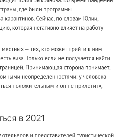
 страны, где были программы
а карантинов. Сейчас, по словам Юлии,
цию, которая негативно влияет на работу
 местных — тех, кто может прийти к ним
есть виза. Только если не получается найти
а границей. Принимающая сторона понимает,
громными неопределенностями: у человека
ться положительным и он не прилетит», —
ться в 2021
у отельеров и представителей туристической