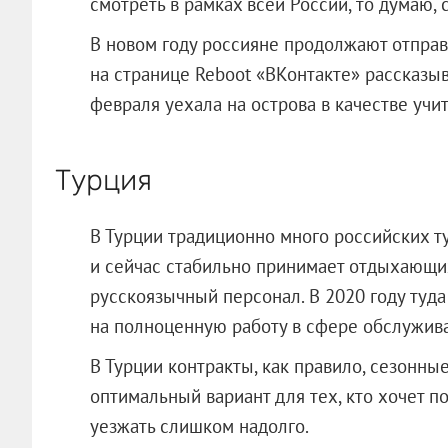
смотреть в рамках всей России, то думаю, с
В новом году россияне продолжают отправ
на странице Reboot «ВКонтакте» рассказы
февраля уехала на острова в качестве учи
Турция
В Турции традиционно много российских ту
и сейчас стабильно принимает отдыхающих
русскоязычный персонал. В 2020 году туда
на полноценную работу в сфере обслужива
В Турции контракты, как правило, сезонные
оптимальный вариант для тех, кто хочет по
уезжать слишком надолго.