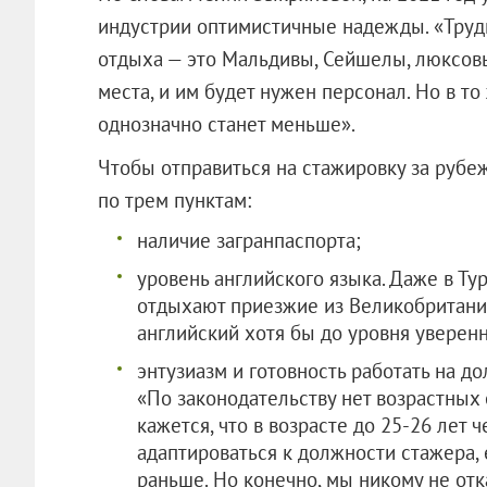
индустрии оптимистичные надежды. «Труд
отдыха — это Мальдивы, Сейшелы, люксовы
места, и им будет нужен персонал. Но в 
однозначно станет меньше».
Чтобы отправиться на стажировку за рубеж
по трем пунктам:
наличие загранпаспорта;
уровень английского языка. Даже в Тур
отдыхают приезжие из Великобритании
английский хотя бы до уровня уверенн
энтузиазм и готовность работать на д
«По законодательству нет возрастных 
кажется, что в возрасте до 25-26 лет
адаптироваться к должности стажера, 
раньше. Но конечно, мы никому не отк