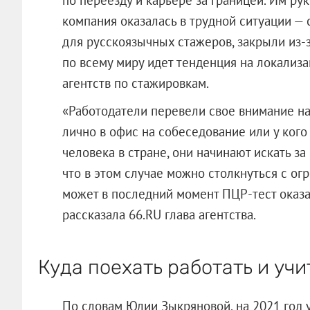
компания оказалась в трудной ситуации —
для русскоязычных стажеров, закрыли из-з
по всему миру идет тенденция на локализа
агентств по стажировкам.
«Работодатели перевели свое внимание на
лично в офис на собеседование или у кого 
человека в стране, они начинают искать з
что в этом случае можно столкнуться с о
может в последний момент ПЦР-тест оказа
рассказала 66.RU глава агентства.
Куда поехать работать и учи
По словам Юлии Зыкряновой, на 2021 год 