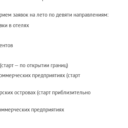
прием заявок на лето по девяти направлениям:
вки в отелях
дентов
(старт — по открытии границ)
коммерческих предприятиях (старт
рских островах (старт приблизительно
коммерческих предприятиях