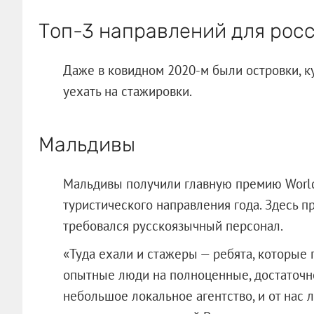
Топ-3 направлений для росс
Даже в ковидном 2020-м были островки, 
уехать на стажировки.
Мальдивы
Мальдивы получили главную премию World 
туристического направления года. Здесь п
требовался русскоязычный персонал.
«Туда ехали и стажеры — ребята, которые 
опытные люди на полноценные, достаточ
небольшое локальное агентство, и от нас 