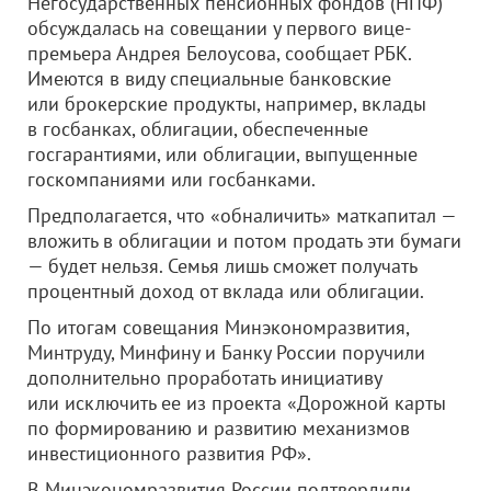
Негосударственных пенсионных фондов (НПФ)
обсуждалась на совещании у первого вице-
премьера Андрея Белоусова, сообщает РБК.
Имеются в виду специальные банковские
или брокерские продукты, например, вклады
в госбанках, облигации, обеспеченные
госгарантиями, или облигации, выпущенные
госкомпаниями или госбанками.
Предполагается, что «обналичить» маткапитал —
вложить в облигации и потом продать эти бумаги
— будет нельзя. Семья лишь сможет получать
процентный доход от вклада или облигации.
По итогам совещания Минэкономразвития,
Минтруду, Минфину и Банку России поручили
дополнительно проработать инициативу
или исключить ее из проекта «Дорожной карты
по формированию и развитию механизмов
инвестиционного развития РФ».
В Минэкономразвития России подтвердили,