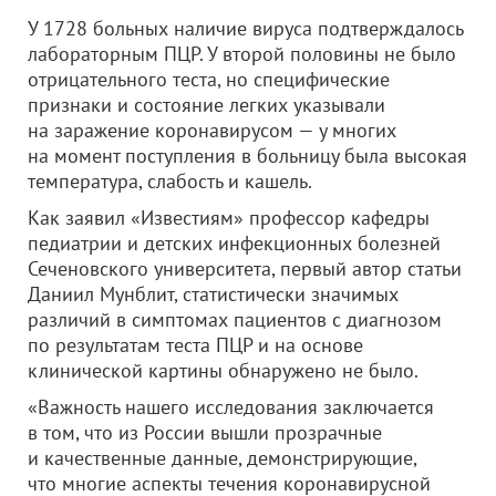
У 1728 больных наличие вируса подтверждалось
лабораторным ПЦР. У второй половины не было
отрицательного теста, но специфические
признаки и состояние легких указывали
на заражение коронавирусом — у многих
на момент поступления в больницу была высокая
температура, слабость и кашель.
Как заявил «Известиям» профессор кафедры
педиатрии и детских инфекционных болезней
Сеченовского университета, первый автор статьи
Даниил Мунблит, статистически значимых
различий в симптомах пациентов с диагнозом
по результатам теста ПЦР и на основе
клинической картины обнаружено не было.
«Важность нашего исследования заключается
в том, что из России вышли прозрачные
и качественные данные, демонстрирующие,
что многие аспекты течения коронавирусной