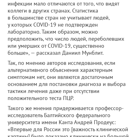
инфекции мало отличаются от того, что видят
коллеги в других странах. Статистика
в большинстве стран не учитывает людей,
у которых COVID-19 не подтвержден
лабораторно. Таким образом, можно
предположить, что число людей, переболевших
или умерших от COVID-19, существенно
больше», — рассказал Даниил Мунблит.
Так, по мнению авторов исследования, если
альтернативного объяснения характерным
симптомам нет, они являются достаточным
основанием для постановки диагноза и выбора
тактики лечения даже при отсутствии
положительного теста ПЦР.
Такого же мнения придерживается профессор-
исследователь Балтийского федерального
университета имени Канта Андрей Продеус:
«Впервые для России это [важность клинической
картины] было доказано клинически на большой