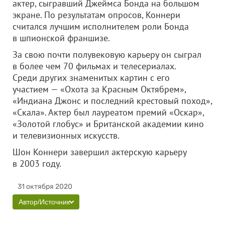
актер, сыгравший Джеймса Бонда на большом
экране. По результатам опросов, Коннери
считался лучшим исполнителем роли Бонда
в шпионской франшизе.
За свою почти полувековую карьеру он сыграл
в более чем 70 фильмах и телесериалах.
Среди других знаменитых картин с его
участием — «Охота за Красным Октябрем»,
«Индиана Джонс и последний крестовый поход»,
«Скала». Актер был лауреатом премий «Оскар»,
«Золотой глобус» и Британской академии кино
и телевизионных искусств.
Шон Коннери завершил актерскую карьеру
в 2003 году.
31 октября 2020
Автор/Источник