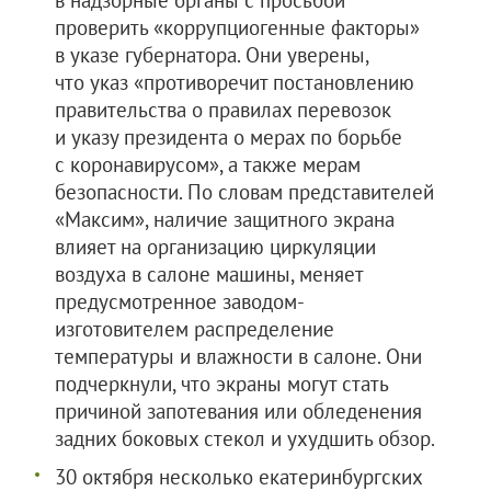
в надзорные органы с просьбой
проверить «коррупциогенные факторы»
в указе губернатора. Они уверены,
что указ «противоречит постановлению
правительства о правилах перевозок
и указу президента о мерах по борьбе
с коронавирусом», а также мерам
безопасности. По словам представителей
«Максим», наличие защитного экрана
влияет на организацию циркуляции
воздуха в салоне машины, меняет
предусмотренное заводом-
изготовителем распределение
температуры и влажности в салоне. Они
подчеркнули, что экраны могут стать
причиной запотевания или обледенения
задних боковых стекол и ухудшить обзор.
30 октября несколько екатеринбургских