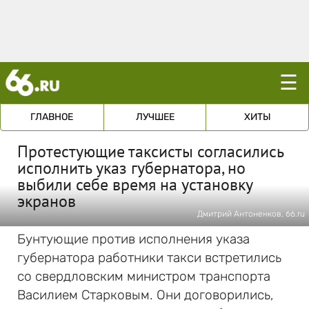
☰
ГЛАВНОЕ
ЛУЧШЕЕ
ХИТЫ
Протестующие таксисты согласились
исполнить указ губернатора, но
выбили себе время на установку
экранов
Дмитрий Антоненков, 66.ru
Бунтующие против исполнения указа
губернатора работники такси встретились
со свердловским министром транспорта
Василием Старковым. Они договорились,