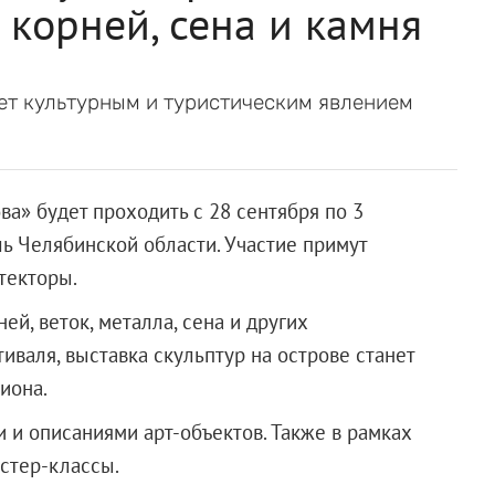
 корней, сена и камня
нет культурным и туристическим явлением
а» будет проходить с 28 сентября по 3
ль Челябинской области. Участие примут
текторы.
ей, веток, металла, сена и других
иваля, выставка скульптур на острове станет
иона.
и и описаниями арт-объектов. Также в рамках
астер-классы.