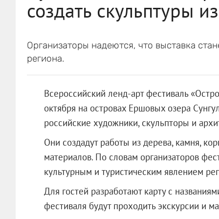
создать скульптуры из
Организаторы надеются, что выставка ста
региона.
Всероссийский ленд-арт фестиваль «Остров
октября на островах Ершовых озера Сунгу
российские художники, скульпторы и архи
Они создадут работы из дерева, камня, корн
материалов. По словам организаторов фест
культурным и туристическим явлением рег
Для гостей разработают карту с названиям
фестиваля будут проходить экскурсии и м