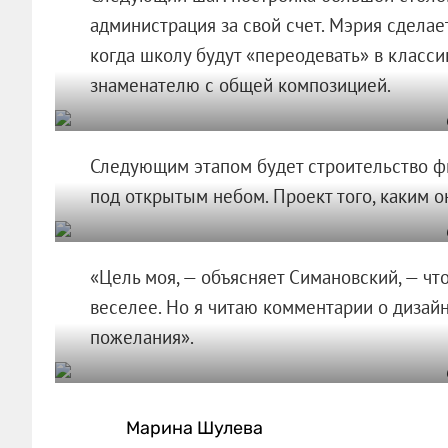
администрация за свой счет. Мэрия сделае
когда школу будут «переодевать» в класси
знаменателю с общей композицией.
Следующим этапом будет строительство ф
под открытым небом. Проект того, каким он
«Цель моя, — объясняет Симановский, — чт
веселее. Но я читаю комментарии о дизай
пожелания».
Марина Шулева