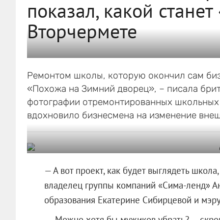
показал, какой станет
Вторчермете
Ремонтом школы, которую окончил сам биз
«Похожа на Зимний дворец», – писала брита
фотографии отремонтированных школьных 
вдохновило бизнесмена на изменение внеш
— А вот проект, как будет выглядеть школа
владелец группы компаний «Сима-ленд» А
образования Екатерине Сибирцевой и мэру
— Можно хотя бы мужиков убрать? — скро