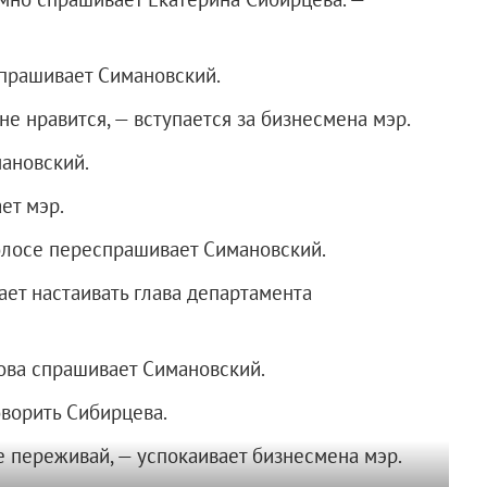
спрашивает Симановский.
не нравится, — вступается за бизнесмена мэр.
мановский.
ет мэр.
голосе переспрашивает Симановский.
ает настаивать глава департамента
нова спрашивает Симановский.
ворить Сибирцева.
е переживай, — успокаивает бизнесмена мэр.