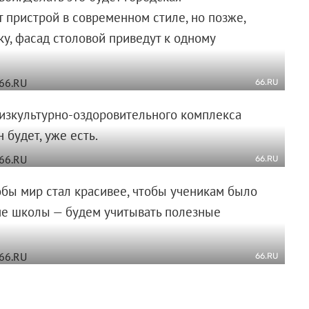
т пристрой в современном стиле, но позже,
ку, фасад столовой приведут к одному
66.RU
изкультурно-оздоровительного комплекса
 будет, уже есть.
66.RU
обы мир стал красивее, чтобы ученикам было
не школы — будем учитывать полезные
66.RU