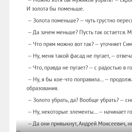
И золота бы поменьше.
— Золота поменьше? — чуть грустно пере
— Да зачем меньше? Пусть так остается. М
— Что прям можно вот так? — уточняет Си
— Ну, меня такой фасад не пугает, — отвеча
— Что, правда не пугает? — с радостью в 
— Ну, я бы кое-что поправила… — продолж
образования.
— Золото убрать, да? Вообще убрать? — с
— Ну, некоторые элементы… — начинает го
— Да они привыкнут, Андрей Моисеевич, н