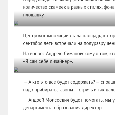
количество скамеек в разных стилях, фонар
площадку.
Центром композиции стала площадь, котор
сентября дети встречали на полуразрушен
На вопрос Андрею Симановскому о том, кто
«Я сам себе дизайнер».
— А кто это все будет содержать? — спраш
надо прибирать, газоны — стричь и так дале
— Андрей Моисеевич будет помогать, мы у
департамента образования директор.