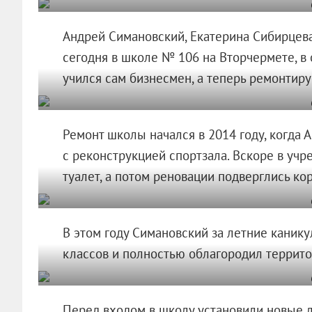
Андрей Симановский, Екатерина Сибирцев
сегодня в школе № 106 на Вторчермете, в
учился сам бизнесмен, а теперь ремонтируе
Ремонт школы начался в 2014 году, когда
с реконструкцией спортзала. Вскоре в уч
туалет, а потом реновации подверглись ко
В этом году Симановский за летние каник
классов и полностью облагородил террит
Перед входом в школу установили новые л