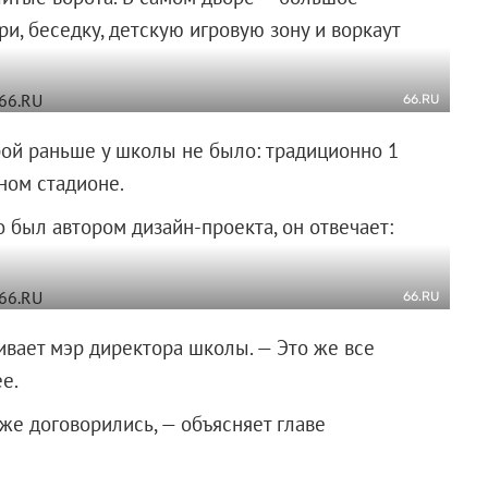
и, беседку, детскую игровую зону и воркаут
66.RU
ой раньше у школы не было: традиционно 1
ном стадионе.
 был автором дизайн-проекта, он отвечает:
66.RU
ивает мэр директора школы. — Это же все
е.
же договорились, — объясняет главе