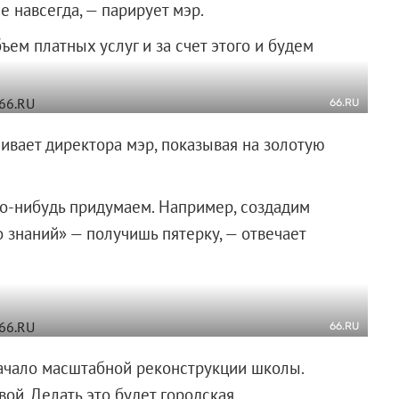
е навсегда, — парирует мэр.
ем платных услуг и за счет этого и будем
66.RU
шивает директора мэр, показывая на золотую
то-нибудь придумаем. Например, создадим
о знаний» — получишь пятерку, — отвечает
66.RU
 начало масштабной реконструкции школы.
ой. Делать это будет городская