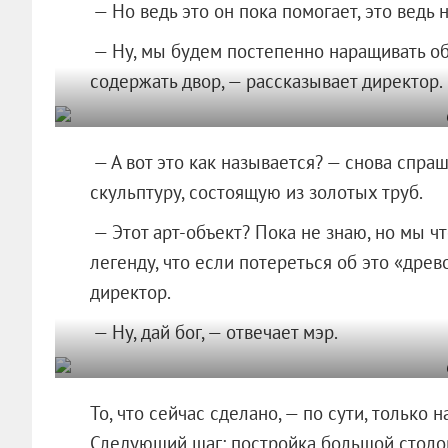
— Но ведь это он пока помогает, это ведь н
— Ну, мы будем постепенно наращивать объ
содержать двор, — рассказывает директор.
— А вот это как называется? — снова спра
скульптуру, состоящую из золотых труб.
— Этот арт-объект? Пока не знаю, но мы ч
легенду, что если потереться об это «древ
директор.
— Ну, дай бог, — отвечает мэр.
То, что сейчас сделано, — по сути, только
Следующий шаг: постройка большой столов