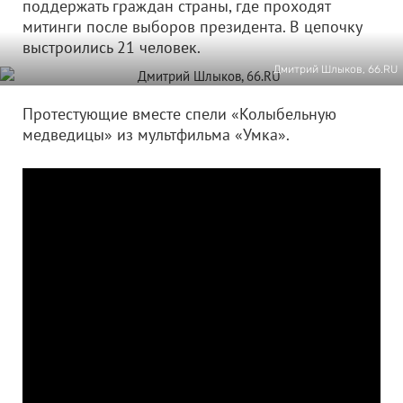
поддержать граждан страны, где проходят
митинги после выборов президента. В цепочку
выстроились 21 человек.
Дмитрий Шлыков, 66.RU
Протестующие вместе спели «Колыбельную
медведицы» из мультфильма «Умка».