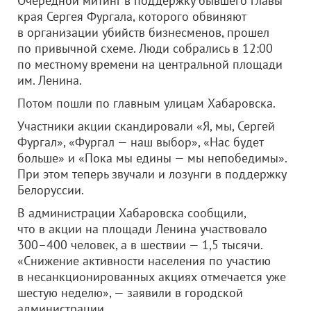
Очередной митинг в поддержку бывшего главы
края Сергея Фургала, которого обвиняют
в организации убийств бизнесменов, прошел
по привычной схеме. Люди собрались в 12:00
по местному времени на центральной площади
им. Ленина.
Потом пошли по главным улицам Хабаровска.
Участники акции скандировали «Я, мы, Сергей
Фургал», «Фургал — наш выбор», «Нас будет
больше» и «Пока мы едины — мы непобедимы».
При этом теперь звучали и лозунги в поддержку
Белоруссии.
В администрации Хабаровска сообщили,
что в акции на площади Ленина участвовало
300–400 человек, а в шествии — 1,5 тысячи.
«Снижение активности населения по участию
в несанкционированных акциях отмечается уже
шестую неделю», — заявили в городской
администрации.