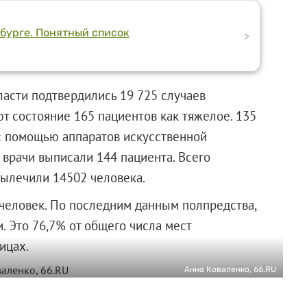
нбурге. Понятный список
>
ласти подтвердились 19 725 случаев
т состояние 165 пациентов как тяжелое. 135
 с помощью аппаратов искусственной
и врачи выписали 144 пациента. Всего
вылечили 14502 человека.
 человек. По последним данным полпредства,
. Это 76,7% от общего числа мест
ицах.
Анна Коваленко, 66.RU