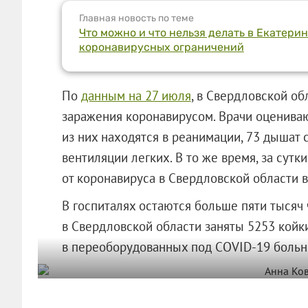
Главная новость по теме
Что можно и что нельзя делать в Екатери
коронавирусных ограничений
По
данным на 27 июля
, в Свердловской об
заражения коронавирусом. Врачи оцениваю
из них находятся в реанимации, 73 дышат
вентиляции легких. В то же время, за сутк
от коронавируса в Свердловской области 
В госпиталях остаются больше пяти тысяч
в Свердловской области заняты 5253 койки
в переоборудованных под COVID-19 больн