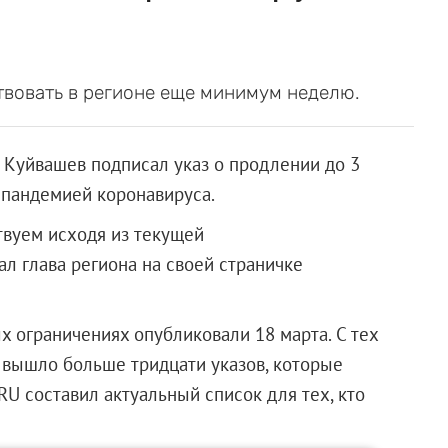
вовать в регионе еще минимум неделю.
 Куйвашев подписал указ о продлении до 3
 пандемией коронавируса.
твуем исходя из текущей
л глава региона на своей страничке
х ограничениях опубликовали 18 марта. С тех
я вышло больше тридцати указов, которые
RU составил актуальный список для тех, кто