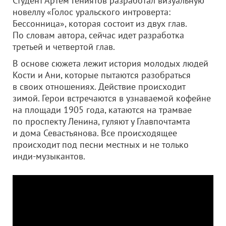
Студент Артем Гениятов разработал визуальную
новеллу «Голос уральского интроверта:
Бессонница», которая состоит из двух глав.
По словам автора, сейчас идет разработка
третьей и четвертой глав.
В основе сюжета лежит история молодых людей
Кости и Ани, которые пытаются разобраться
в своих отношениях. Действие происходит
зимой. Герои встречаются в узнаваемой кофейне
на площади 1905 года, катаются на трамвае
по проспекту Ленина, гуляют у Главпочтамта
и дома Севастьянова. Все происходящее
происходит под песни местных и не только
инди-музыкантов.