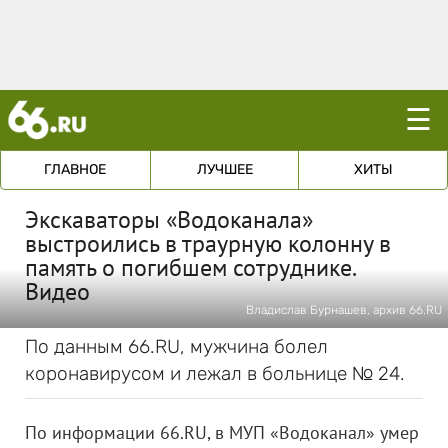
☰
ГЛАВНОЕ
ЛУЧШЕЕ
ХИТЫ
Экскаваторы «Водоканала»
выстроились в траурную колонну в
память о погибшем сотруднике.
Видео
Владислав Бурнашев, архив 66.RU
По данным 66.RU, мужчина болел
коронавирусом и лежал в больнице № 24.
По информации 66.RU, в МУП «Водоканал» умер