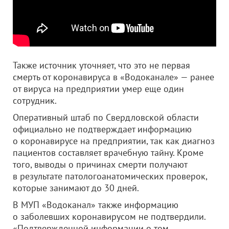
Также источник уточняет, что это не первая
смерть от коронавируса в «Водоканале» — ранее
от вируса на предприятии умер еще один
сотрудник.
Оперативный штаб по Свердловской области
официально не подтверждает информацию
о коронавирусе на предприятии, так как диагноз
пациентов составляет врачебную тайну. Кроме
того, выводы о причинах смерти получают
в результате патологоанатомических проверок,
которые занимают до 30 дней.
В МУП «Водоканал» также информацию
о заболевших коронавирусом не подтвердили.
«Подтвержденной информации о том,