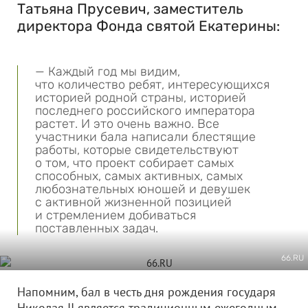
Татьяна Прусевич, заместитель
директора Фонда святой Екатерины:
— Каждый год мы видим,
что количество ребят, интересующихся
историей родной страны, историей
последнего российского императора
растет. И это очень важно. Все
участники бала написали блестящие
работы, которые свидетельствуют
о том, что проект собирает самых
способных, самых активных, самых
любознательных юношей и девушек
с активной жизненной позицией
и стремлением добиваться
поставленных задач.
66.RU
Напомним, бал в честь дня рождения государя
Николая II является традиционным ежегодным