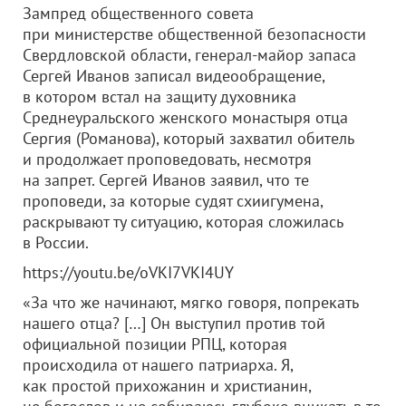
Зампред общественного совета
при министерстве общественной безопасности
Свердловской области, генерал-майор запаса
Сергей Иванов записал видеообращение,
в котором встал на защиту духовника
Среднеуральского женского монастыря отца
Сергия (Романова), который захватил обитель
и продолжает проповедовать, несмотря
на запрет. Сергей Иванов заявил, что те
проповеди, за которые судят схиигумена,
раскрывают ту ситуацию, которая сложилась
в России.
https://youtu.be/oVKI7VKI4UY
«За что же начинают, мягко говоря, попрекать
нашего отца? […] Он выступил против той
официальной позиции РПЦ, которая
происходила от нашего патриарха. Я,
как простой прихожанин и христианин,