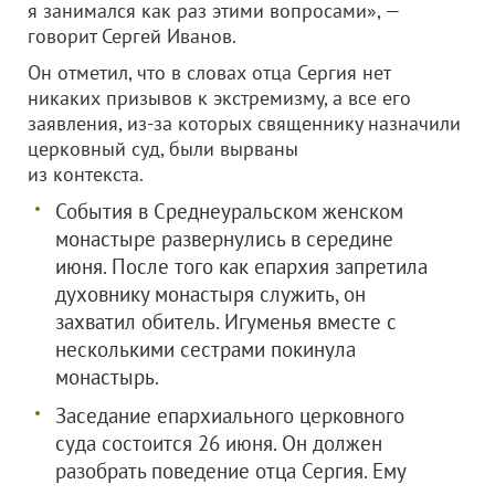
я занимался как раз этими вопросами», —
говорит Сергей Иванов.
Он отметил, что в словах отца Сергия нет
никаких призывов к экстремизму, а все его
заявления, из-за которых священнику назначили
церковный суд, были вырваны
из контекста.
События в Среднеуральском женском
монастыре развернулись в середине
июня. После того как епархия запретила
духовнику монастыря служить, он
захватил обитель. Игуменья вместе с
несколькими сестрами покинула
монастырь.
Заседание епархиального церковного
суда состоится 26 июня. Он должен
разобрать поведение отца Сергия. Ему