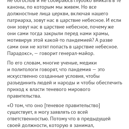
не богослов и не собираюсь глубоко вникать в те
каноны, по которым мы живем. Но все
должностные лица церкви, включая нашего
патриарха, зовут нас в царствие небесное. И если
они зовут нас в царствие небесное, почему же
они сами тогда закрыли перед нами храмы,
мотивируя этой какой-то пандемией? А разве
сами они не хотят попасть в царствие небесное.
Парадокс», — говорит генерал-майор.
По его словам, многие ученые, медики
и политологи говорят, что пандемия — это
искусственно созданные условия, чтобы
разъединить людей и народы и чтобы обеспечить
приход к власти теневого мирового
правительства.
«О том, что оно [теневое правительство]
существует, я могу заявлять со всей
ответственностью. Потому что в предыдущей
своей должности, которую я занимал,