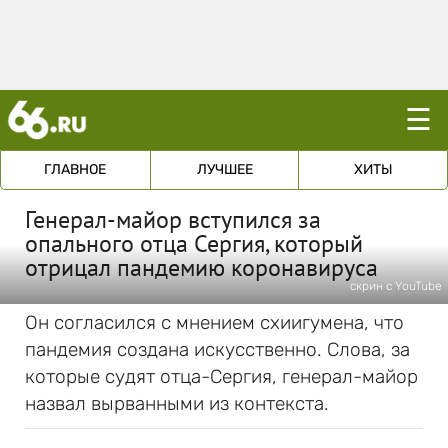
☰
ГЛАВНОЕ
ЛУЧШЕЕ
ХИТЫ
Генерал-майор вступился за
опального отца Сергия, который
отрицал пандемию коронавируса
скрин с YouTube
Он согласился с мнением схиигумена, что
пандемия создана искусственно. Слова, за
которые судят отца-Сергия, генерал-майор
назвал вырванными из контекста.