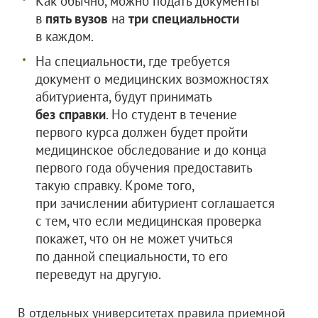
Как обычно, можно подать документы
в
пять вузов
на
три специальности
в каждом.
На специальности, где требуется
документ о медицинских возможностях
абитуриента, будут принимать
без справки
. Но студент в течение
первого курса должен будет пройти
медицинское обследование и до конца
первого года обучения предоставить
такую справку. Кроме того,
при зачислении абитуриент соглашается
с тем, что если медицинская проверка
покажет, что он не может учиться
по данной специальности, то его
переведут на другую.
В отдельных университетах правила приемной