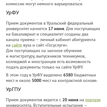
комиссии могут немного варьироваться.
УрФУ
Прием документов в Уральский федеральный
университет начнется
17 июня
. Для поступающих
на бакалавриат и специалитет созданы два
канала приема — личный кабинет абитуриента
на
сайте
вуза и сайт «Госуслуги».
Для поступающих на заочное обучение
и магистратуру, выпускников техникумов,
колледжей и иностранцев есть возможность
подать документы только на сайте УрФУ.
В этом году в УрФУ выделено
6380
бюджетных
мест и около
5000
мест на контрактной основе.
УрГПУ
Прием документов ведется с
20 июня
на
портале
университета. Вступительные испытания —