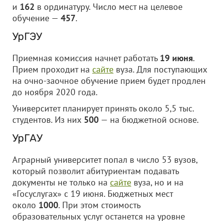
и
162
в ординатуру. Число мест на целевое
обучение —
457
.
УрГЭУ
Приемная комиссия начнет работать
19 июня
.
Прием проходит на
сайте
вуза. Для поступающих
на очно-заочное обучение прием будет продлен
до ноября 2020 года.
Университет планирует принять около 5,5 тыс.
студентов. Из них
500
— на бюджетной основе.
УрГАУ
Аграрный университет попал в число 53 вузов,
который позволит абитуриентам подавать
документы не только на
сайте
вуза, но и на
«Госуслугах» с 19 июня. Бюджетных мест
около
1000
. При этом стоимость
образовательных услуг останется на уровне