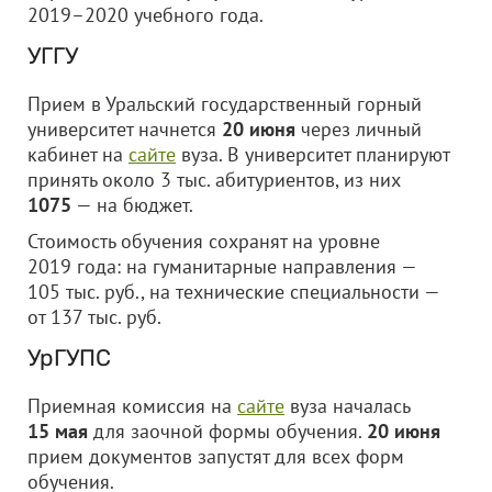
2019–2020 учебного года.
УГГУ
Прием в Уральский государственный горный
университет начнется
20 июня
через личный
кабинет на
сайте
вуза. В университет планируют
принять около 3 тыс. абитуриентов, из них
1075
— на бюджет.
Стоимость обучения сохранят на уровне
2019 года: на гуманитарные направления —
105 тыс. руб., на технические специальности —
от 137 тыс. руб.
УрГУПС
Приемная комиссия на
сайте
вуза началась
15 мая
для заочной формы обучения.
20 июня
прием документов запустят для всех форм
обучения.