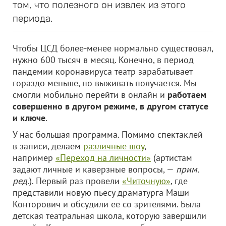
том, что полезного он извлек из этого
периода.
Чтобы ЦСД более-менее нормально существовал,
нужно 600 тысяч в месяц. Конечно, в период
пандемии коронавируса театр зарабатывает
гораздо меньше, но выживать получается. Мы
смогли мобильно перейти в онлайн и
работаем
совершенно в другом режиме, в другом статусе
и ключе
.
У нас большая программа. Помимо спектаклей
в записи, делаем
различные шоу
,
например
«Переход на личности»
(артистам
задают личные и каверзные вопросы, —
прим.
ред.
). Первый раз провели
«Читочную»
, где
представили новую пьесу драматурга Маши
Конторович и обсудили ее со зрителями. Была
детская театральная школа, которую завершили