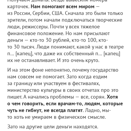
карточек.
Нам помогают всем миром
—
из России, Сербии, США. Сначала это были только
зрители, потом начали подключаться творческие
люди, режиссеры. Почти у всех тяжелое
финансовое положение. Но нам присылают
деньги — кто-то 30 рублей, кто-то 100, кто-
то 30 тысяч. Люди понимают, какой у нас в театре
п… [капец], что даже их собственный п… [капец]
их не останавливает. И это очень круто.
И на этом фоне непонятно, почему государство
нам совсем не помогает. Зато когда ездим
за границу или участвуем в фестивалях,
министерство культуры в своих отчетах про это
пишет. А начались проблемы — все, сорян.
Хотя
о чем говорить, если врачам-то, людям, которые
чуть не гибнут, не всегда платят
. Ладно, мы-
то хоть не умираем в физическом смысле.
Зато на другие цели деньги находятся.