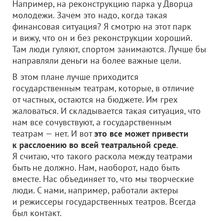
Например, на реконструкцию парка у Дворца
молодежи. Зачем это надо, когда такая
финансовая ситуация? Я смотрю на этот парк
и вижу, что он и без реконструкции хороший.
Там люди гуляют, спортом занимаются. Лучше бы
направляли деньги на более важные цели.
В этом плане лучше приходится
государственным театрам, которые, в отличие
от частных, остаются на бюджете. Им грех
жаловаться. И складывается такая ситуация, что
нам все сочувствуют, а государственным
театрам — нет. И вот
это все может привести
к расслоению во всей театральной среде
.
Я считаю, что такого раскола между театрами
быть не должно. Нам, наоборот, надо быть
вместе. Нас объединяет то, что мы творческие
люди. С нами, например, работали актеры
и режиссеры государственных театров. Всегда
был контакт.