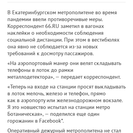
В Екатеринбургском метрополитене во время
пандемии ввели противоречивые меры.
Корреспондент 66.RU заметил в вагонах
наклейки о необходимости соблюдения
социальной дистанции. При этом в вестибюлях
она явно не соблюдается из-за новых
требований к досмотру пассажиров.
«На аэропортовый манер они велят складывать
телефоны в лоток до рамки
металлодетектора», — передает корреспондент.
«Теперь на входе на станции просят выкладывать
в лоток мелочь, железо и телефон, прямо
как в аэропорту или железнодорожном вокзале.
Я это новшество испытал на станции метро
Ботаническая», — поделился еще один
горожанин в Facebook*.
Оперативный дежурный метрополитена не стал