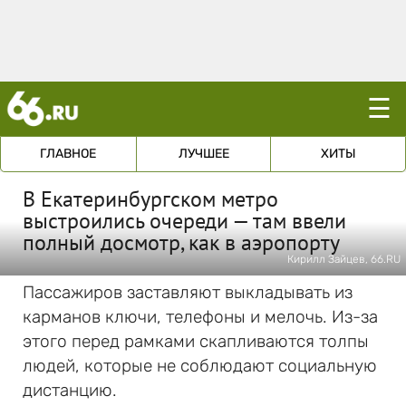
☰
ГЛАВНОЕ
ЛУЧШЕЕ
ХИТЫ
В Екатеринбургском метро
выстроились очереди — там ввели
полный досмотр, как в аэропорту
Кирилл Зайцев, 66.RU
Пассажиров заставляют выкладывать из
карманов ключи, телефоны и мелочь. Из-за
этого перед рамками скапливаются толпы
людей, которые не соблюдают социальную
дистанцию.