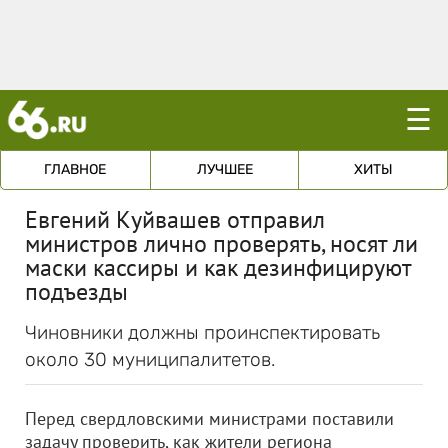
☰
ГЛАВНОЕ
ЛУЧШЕЕ
ХИТЫ
Евгений Куйвашев отправил
министров лично проверять, носят ли
маски кассиры и как дезинфицируют
подъезды
Чиновники должны проинспектировать
около 30 муниципалитетов.
Перед свердловскими министрами поставили
задачу проверить, как жители региона