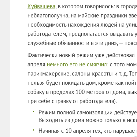
Куйвашева
, в котором говорилось: в город
неблагополучна, на майские праздники в
необходимость нахождения людей на улиц
работодателем, предполагается выдавать 
служебные обязанности в эти дни», — пояс
Фактически новый режим уже действовал в
апреля
немного его не смягчил
: с того мо
парикмахерские, салоны красоты и т. д. Те
нельзя будет покидать дом, кроме как пойт
собаку в пределах 100 метров от дома, вы
при себе справку от работодателя).
Режим полной самоизоляции действует
Выходить из дома можно только в иск
Начиная с 10 апреля тех, кто нарушае