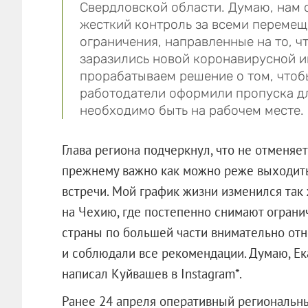
Свердловской области. Думаю, нам с
жесткий контроль за всеми переме
ограничения, направленные на то, 
заразились новой коронавирусной и
прорабатываем решение о том, чтоб
работодатели оформили пропуска дл
необходимо быть на рабочем месте.
Глава региона подчеркнул, что не отменяе
прежнему важно как можно реже выходить
встречи. Мой график жизни изменился так 
на Чехию, где постепенно снимают огранич
страны по большей части внимательно от
и соблюдали все рекомендации. Думаю, Ека
написал Куйвашев в Instagram*.
Ранее 24 апреля оперативный региональ