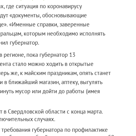
ах, где ситуация по коронавирусу
ведут «документы, обосновывающие
е». «Именные справки, заверенные
уральцам, которым необходимо исполнять
нил губернатор.
 регионе, пока губернатор 13
мента стало можно ходить в открытые
перь же, к майским праздникам, опять станет
и в ближайший магазин, аптеку, выгулять
кинуть мусор или дойти до работы (имея
 в Свердловской области с конца марта.
лючительных случаях.
т требования губернатора по профилактике