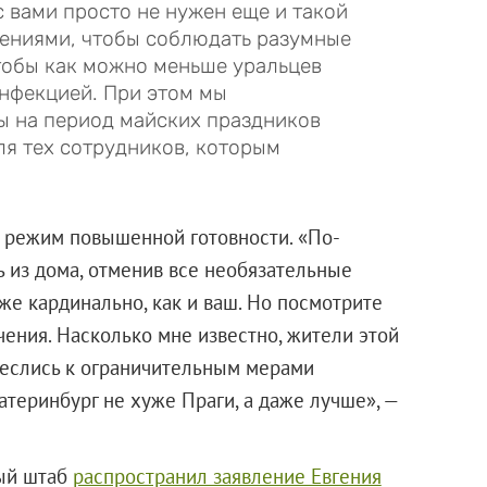
 вами просто не нужен еще и такой
щениями, чтобы соблюдать разумные
чтобы как можно меньше уральцев
нфекцией. При этом мы
ы на период майских праздников
я тех сотрудников, которым
т режим повышенной готовности. «По-
 из дома, отменив все необязательные
же кардинально, как и ваш. Но посмотрите
ения. Насколько мне известно, жители этой
неслись к ограничительным мерами
теринбург не хуже Праги, а даже лучше», —
ный штаб
распространил заявление Евгения