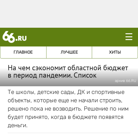
☰
ГЛАВНОЕ
ЛУЧШЕЕ
ХИТЫ
На чем сэкономит областной бюджет
в период пандемии. Список
архив 66.RU
Те школы, детские сады, ДК и спортивные
объекты, которые еще не начали строить,
решено пока не возводить. Решение по ним
будет принято, когда в бюджете появятся
деньги.