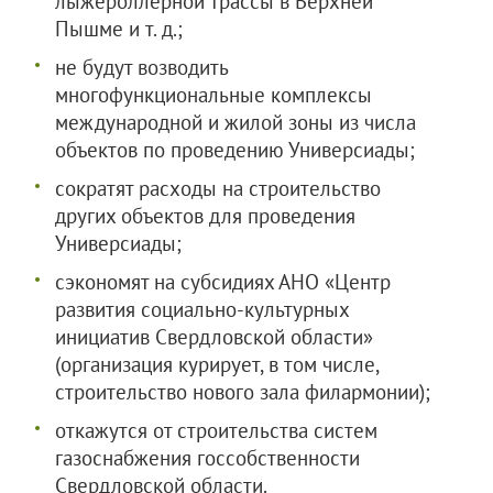
лыжероллерной трассы в Верхней
Пышме и т. д.;
не будут возводить
многофункциональные комплексы
международной и жилой зоны из числа
объектов по проведению Универсиады;
сократят расходы на строительство
других объектов для проведения
Универсиады;
сэкономят на субсидиях АНО «Центр
развития социально-культурных
инициатив Свердловской области»
(организация курирует, в том числе,
строительство нового зала филармонии);
откажутся от строительства систем
газоснабжения госсобственности
Свердловской области.