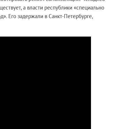
ществует, а власти республики «специально
д». Его задержали в Санкт-Петербурге,