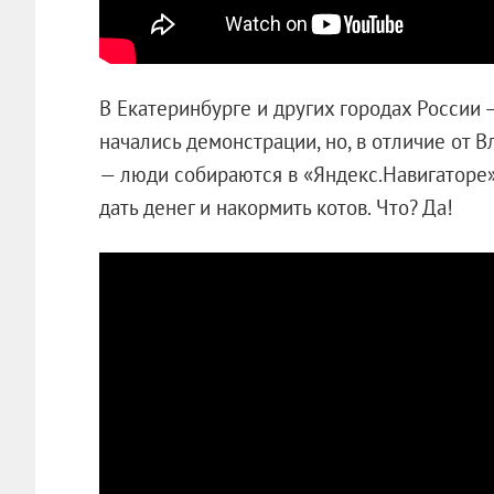
В Екатеринбурге и других городах России 
начались демонстрации, но, в отличие от 
— люди собираются в «Яндекс.Навигаторе»
дать денег и накормить котов. Что? Да!