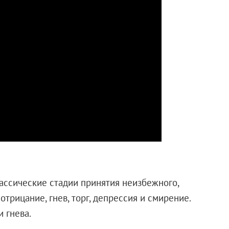
ассические стадии принятия неизбежного,
рицание, гнев, торг, депрессия и смирение.
 гнева.