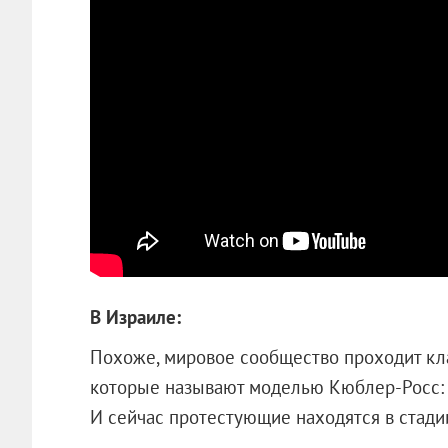
В Израиле:
Похоже, мировое сообщество проходит кл
которые называют моделью Кюблер-Росс: от
И сейчас протестующие находятся в стадии