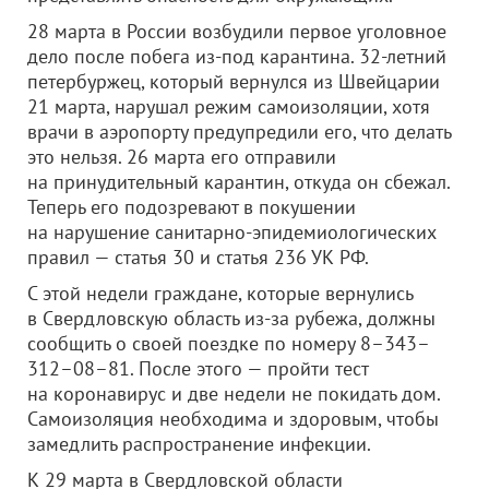
28 марта в России возбудили первое уголовное
дело после побега из-под карантина. 32-летний
петербуржец, который вернулся из Швейцарии
21 марта, нарушал режим самоизоляции, хотя
врачи в аэропорту предупредили его, что делать
это нельзя. 26 марта его отправили
на принудительный карантин, откуда он сбежал.
Теперь его подозревают в покушении
на нарушение санитарно-эпидемиологических
правил — статья 30 и статья 236 УК РФ.
С этой недели граждане, которые вернулись
в Свердловскую область из-за рубежа, должны
сообщить о своей поездке по номеру 8–343–
312–08–81. После этого — пройти тест
на коронавирус и две недели не покидать дом.
Самоизоляция необходима и здоровым, чтобы
замедлить распространение инфекции.
К 29 марта в Свердловской области