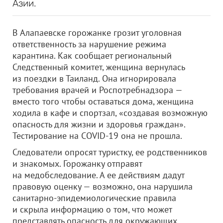
Азии.
В Алапаевске горожанке грозит уголовная
ответственность за нарушение режима
карантина. Как сообщает региональный
Следственный комитет, женщина вернулась
из поездки в Таиланд. Она игнорировала
требования врачей и Роспотребнадзора —
вместо того чтобы оставаться дома, женщина
ходила в кафе и спортзал, «создавая возможную
опасность для жизни и здоровья граждан».
Тестирование на COVID-19 она не прошла.
Следователи опросят туристку, ее родственников
и знакомых. Горожанку отправят
на медобследование. А ее действиям дадут
правовую оценку — возможно, она нарушила
санитарно-эпидемиологические правила
и скрыла информацию о том, что может
представлять опасность для окружающих.