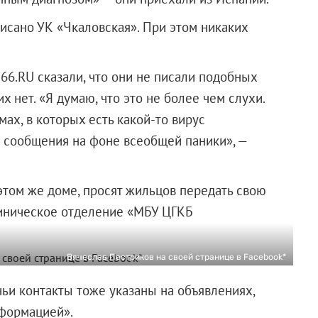
исано УК «Чкаловская». При этом никаких
6.RU сказали, что они не писали подобных
 нет. «Я думаю, что это не более чем слухи.
ах, в которых есть какой-то вирус
е сообщения на фоне всеобщей паники», —
этом же доме, просят жильцов передать свою
иническое отделение «МБУ ЦГКБ
Вячеслав Пестриков на своей странице в Facebook*
чьи контакты тоже указаны на объявлениях,
нформацией».