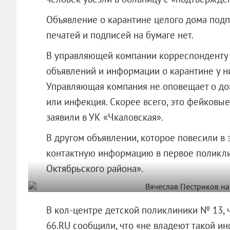
Объявление о карантине целого дома подп
печатей и подписей на бумаге нет.
В управляющей компании корреспонденту 6
объявлений и информации о карантине у них
Управляющая компания не оповещает о дом
или инфекция. Скорее всего, это фейковы
заявили в УК «Чкаловская».
В другом объявлении, которое повесили в 
контактную информацию в первое поликл
Октябрьского района».
В кол-центре детской поликлиники № 13, 
66.RU сообщили, что «не владеют такой и