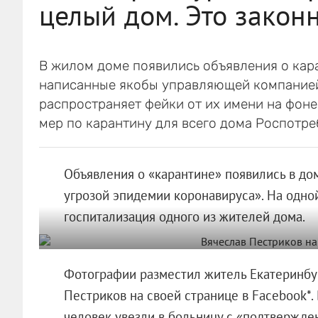
целый дом. Это закон
В жилом доме появились объявления о кар
написанные якобы управляющей компанией.
распространяет фейки от их имени на фон
мер по карантину для всего дома Роспотре
Объявления о «карантине» появились в дом
угрозой эпидемии коронавируса». На одной
госпитализация одного из жителей дома.
Фотографии разместил житель Екатеринбур
Пестриков на своей странице в Facebook*.
человек увезли в больницу с «подтвержде