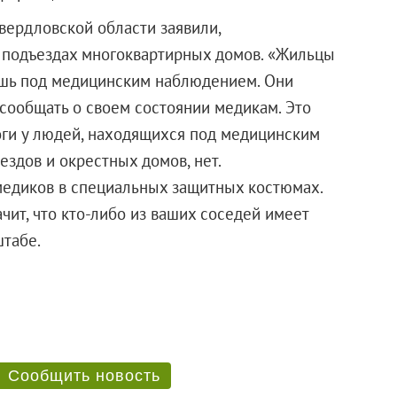
вердловской области заявили,
в подъездах многоквартирных домов. «Жильцы
ишь под медицинским наблюдением. Они
сообщать о своем состоянии медикам. Это
оги у людей, находящихся под медицинским
ездов и окрестных домов, нет.
медиков в специальных защитных костюмах.
ачит, что кто-либо из ваших соседей имеет
и в штабе.
Сообщить новость