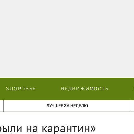
ЗДОРОВЬЕ
НЕДВИЖИМОСТЬ
ЛУЧШЕЕ ЗА НЕДЕЛЮ
рыли на карантин»