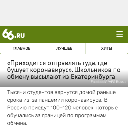
☰
ГЛАВНОЕ
ЛУЧШЕЕ
ХИТЫ
«Приходится отправлять туда, где
бушует коронавирус». Школьников по
обмену высылают из Екатеринбурга
Facebook*/AFS Russia
Тысячи студентов вернутся домой раньше
срока из-за пандемии коронавируса. В
Россию приедут 100–120 человек, которые
обучались за границей по программам
обмена.