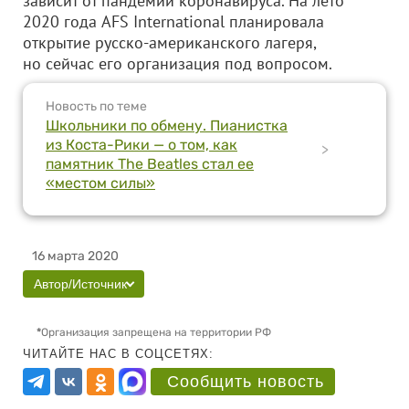
зависит от пандемии коронавируса. На лето
2020 года AFS International планировала
открытие русско-американского лагеря,
но сейчас его организация под вопросом.
Новость по теме
Школьники по обмену. Пианистка
из Коста-Рики — о том, как
>
памятник The Beatles стал ее
«местом силы»
16 марта 2020
Автор/Источник
*
Организация запрещена на территории РФ
ЧИТАЙТЕ НАС В СОЦСЕТЯХ:
Сообщить новость