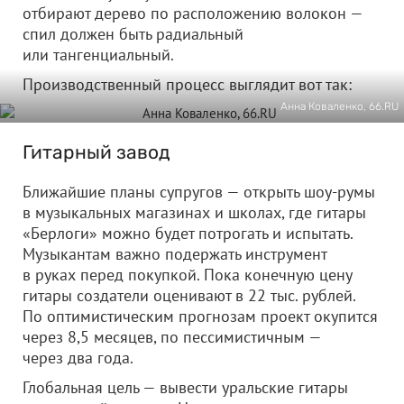
отбирают дерево по расположению волокон —
спил должен быть радиальный
или тангенциальный.
Производственный процесс выглядит вот так:
Анна Коваленко, 66.RU
Гитарный завод
Ближайшие планы супругов — открыть шоу-румы
в музыкальных магазинах и школах, где гитары
«Берлоги» можно будет потрогать и испытать.
Музыкантам важно подержать инструмент
в руках перед покупкой. Пока конечную цену
гитары создатели оценивают в 22 тыс. рублей.
По оптимистическим прогнозам проект окупится
через 8,5 месяцев, по пессимистичным —
через два года.
Глобальная цель — вывести уральские гитары