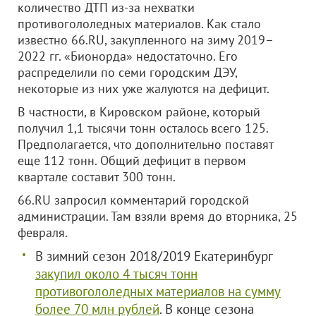
количество ДТП из-за нехватки
противогололедных материалов. Как стало
известно 66.RU, закупленного на зиму 2019–
2022 гг. «Бионорда» недостаточно. Его
распределили по семи городским ДЭУ,
некоторые из них уже жалуются на дефицит.
В частности, в Кировском районе, который
получил 1,1 тысячи тонн осталось всего 125.
Предполагается, что дополнительно поставят
еще 112 тонн. Общий дефицит в первом
квартале составит 300 тонн.
66.RU запросил комментарий городской
администрации. Там взяли время до вторника, 25
февраля.
В зимний сезон 2018/2019 Екатеринбург
закупил около 4 тысяч тонн
противогололедных материалов на сумму
более 70 млн рублей
. В конце сезона