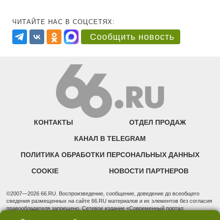
ЧИТАЙТЕ НАС В СОЦСЕТЯХ:
Сообщить новость
КОНТАКТЫ
ОТДЕЛ ПРОДАЖ
КАНАЛ В TELEGRAM
ПОЛИТИКА ОБРАБОТКИ ПЕРСОНАЛЬНЫХ ДАННЫХ
COOKIE
НОВОСТИ ПАРТНЕРОВ
©2007—2026 66.RU. Воспроизведение, сообщение, доведение до всеобщего
сведения размещенных на сайте 66.RU материалов и их элементов без согласия
правообладателя запрещено. Сетевое издание «Современный портал
Екатеринбурга — «66.ru» (18+) зарегистрировано Федеральной службой по