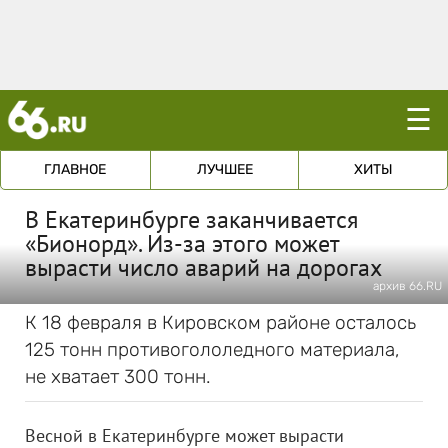
☰
ГЛАВНОЕ
ЛУЧШЕЕ
ХИТЫ
В Екатеринбурге заканчивается
«Бионорд». Из-за этого может
вырасти число аварий на дорогах
архив 66.RU
К 18 февраля в Кировском районе осталось
125 тонн противогололедного материала,
не хватает 300 тонн.
Весной в Екатеринбурге может вырасти