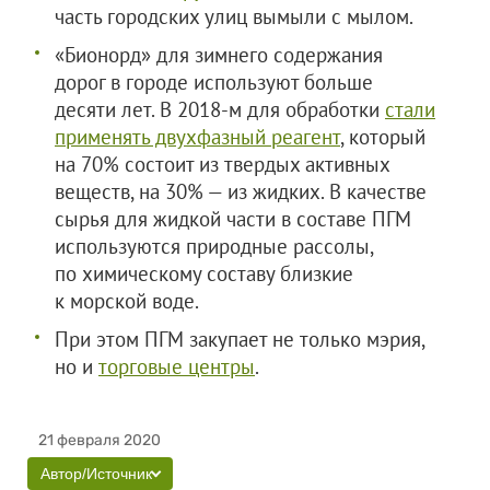
часть городских улиц вымыли с мылом.
«Бионорд» для зимнего содержания
дорог в городе используют больше
десяти лет. В 2018-м для обработки
стали
применять двухфазный реагент
, который
на 70% состоит из твердых активных
веществ, на 30% — из жидких. В качестве
сырья для жидкой части в составе ПГМ
используются природные рассолы,
по химическому составу близкие
к морской воде.
При этом ПГМ закупает не только мэрия,
но и
торговые центры
.
21 февраля 2020
Автор/Источник