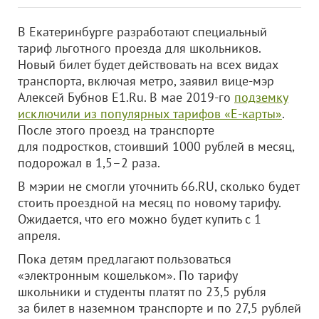
В Екатеринбурге разработают специальный
тариф льготного проезда для школьников.
Новый билет будет действовать на всех видах
транспорта, включая метро, заявил вице-мэр
Алексей Бубнов Е1.Ru. В мае 2019-го
подземку
исключили из популярных тарифов «Е-карты»
.
После этого проезд на транспорте
для подростков, стоивший 1000 рублей в месяц,
подорожал в 1,5–2 раза.
В мэрии не смогли уточнить 66.RU, сколько будет
стоить проездной на месяц по новому тарифу.
Ожидается, что его можно будет купить с 1
апреля.
Пока детям предлагают пользоваться
«электронным кошельком». По тарифу
школьники и студенты платят по 23,5 рубля
за билет в наземном транспорте и по 27,5 рублей