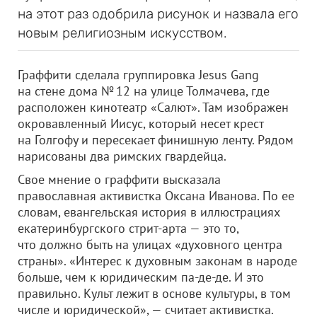
на этот раз одобрила рисунок и назвала его
новым религиозным искусством.
Граффити сделала группировка Jesus Gang
на стене дома № 12 на улице Толмачева, где
расположен кинотеатр «Салют». Там изображен
окровавленный Иисус, который несет крест
на Голгофу и пересекает финишную ленту. Рядом
нарисованы два римских гвардейца.
Свое мнение о граффити высказала
православная активистка Оксана Иванова. По ее
словам, евангельская история в иллюстрациях
екатеринбургского стрит-арта — это то,
что должно быть на улицах «духовного центра
страны». «Интерес к духовным законам в народе
больше, чем к юридическим па-де-де. И это
правильно. Культ лежит в основе культуры, в том
числе и юридической», — считает активистка.