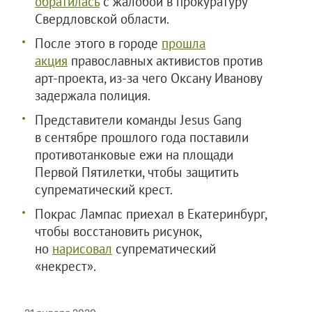
обратилась
с жалобой в прокуратуру
Свердловской области.
После этого в городе
прошла
акция
православных активистов против
арт-проекта, из-за чего Оксану Иванову
задержала полиция.
Представители команды Jesus Gang
в сентябре прошлого года поставили
противотанковые ежи на площади
Первой Пятилетки, чтобы защитить
супрематический крест.
Покрас Лампас приехал в Екатеринбург,
чтобы восстановить рисунок,
но
нарисовал
супрематический
«некрест».