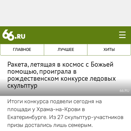
☰
ГЛАВНОЕ
ЛУЧШЕЕ
ХИТЫ
Ракета, летящая в космос с Божьей
помощью, проиграла в
рождественском конкурсе ледовых
скульптур
66.RU
Итоги конкурса подвели сегодня на
площади у Храма-на-Крови в
Екатеринбурге. Из 27 скульптур-участников
призы достались лишь семерым.