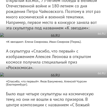
открытый космос, 75-летием победы в Великой
Отечественной войне и 180-летием со дня
рождения Петра Чайковского. Поэтому в этот раз
много космической и военной тематики.
Например, первое место в конкурсе заняла вот
эта скульптура под названием «К звездам»:
66.RU
«К звездам». Елена Смирнова, Иван Смирнов (Пермь).
А скульптура «Спасибо, что первый» с
изображением Алексея Леонова в открытом
космосе получила специальный приз
«Роскосмоса».
66.RU
«Спасибо, что первый». Яков Бакуменко, Алексей Чурсин
(Екатеринбург).
Было еще четыре скульптуры на космическую
тему, но они не вошли в число призеров. В
центре композиции с названием «С Божьей