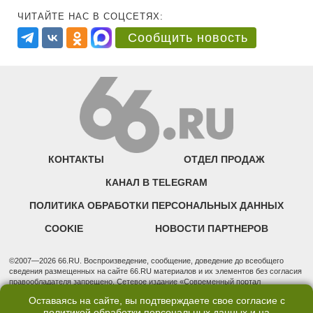
ЧИТАЙТЕ НАС В СОЦСЕТЯХ:
Сообщить новость
КОНТАКТЫ
ОТДЕЛ ПРОДАЖ
КАНАЛ В TELEGRAM
ПОЛИТИКА ОБРАБОТКИ ПЕРСОНАЛЬНЫХ ДАННЫХ
COOKIE
НОВОСТИ ПАРТНЕРОВ
©2007—2026 66.RU. Воспроизведение, сообщение, доведение до всеобщего
сведения размещенных на сайте 66.RU материалов и их элементов без согласия
правообладателя запрещено. Сетевое издание «Современный портал
Екатеринбурга — «66.ru» (18+) зарегистрировано Федеральной службой по
Оставаясь на сайте, вы подтверждаете свое согласие с
надзору в сфере связи, информационных технологий и массовых коммуникаций
политикой обработки персональных данных
и на