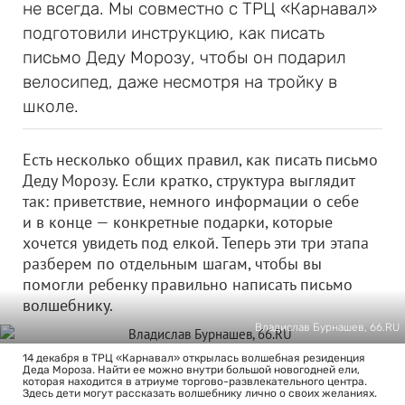
не всегда. Мы совместно с ТРЦ «Карнавал»
подготовили инструкцию, как писать
письмо Деду Морозу, чтобы он подарил
велосипед, даже несмотря на тройку в
школе.
Есть несколько общих правил, как писать письмо
Деду Морозу. Если кратко, структура выглядит
так: приветствие, немного информации о себе
и в конце — конкретные подарки, которые
хочется увидеть под елкой. Теперь эти три этапа
разберем по отдельным шагам, чтобы вы
помогли ребенку правильно написать письмо
волшебнику.
Владислав Бурнашев, 66.RU
14 декабря в ТРЦ «Карнавал» открылась волшебная резиденция
Деда Мороза. Найти ее можно внутри большой новогодней ели,
которая находится в атриуме торгово-развлекательного центра.
Здесь дети могут рассказать волшебнику лично о своих желаниях.