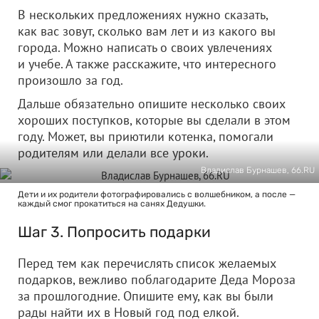
В нескольких предложениях нужно сказать,
как вас зовут, сколько вам лет и из какого вы
города. Можно написать о своих увлечениях
и учебе. А также расскажите, что интересного
произошло за год.
Дальше обязательно опишите несколько своих
хороших поступков, которые вы сделали в этом
году. Может, вы приютили котенка, помогали
родителям или делали все уроки.
Владислав Бурнашев, 66.RU
Дети и их родители фотографировались с волшебником, а после —
каждый смог прокатиться на санях Дедушки.
Шаг 3. Попросить подарки
Перед тем как перечислять список желаемых
подарков, вежливо поблагодарите Деда Мороза
за прошлогодние. Опишите ему, как вы были
рады найти их в Новый год под елкой.