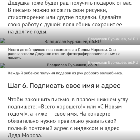
Дедушка тоже будет рад получить подарок от вас.
В письмо можно вложить свои рисунки,
стихотворения или другие поделки. Сделайте
свою работу с душой: волшебник сохранит ее
на долгие годы.
Владислав Бурнашев, 66.RU
Много детей пришло познакомиться с Дедом Морозом. Они
рассказывали Дедушке стишки, фотографировались с ним на
память.
Владислав Бурнашев, 66.RU
Каждый ребенок получил подарок из рук доброго волшебника.
Шаг 6. Подписать свое имя и адрес
Чтобы закончить письмо, в правом нижнем углу
подпишете: «Всего хорошего!» или «С Новым
годом!», а ниже — свое имя. На конверте
обязательно нужно правильно указать свой
полный почтовый адрес с индексом и адрес
Деда Мороза.