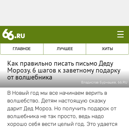
☰
ГЛАВНОЕ
ЛУЧШЕЕ
ХИТЫ
Как правильно писать письмо Деду
Морозу. 6 шагов к заветному подарку
от волшебника
Владислав Бурнашев, 66.RU
В Новый год мы все начинаем верить в
волшебство. Детям настоящую сказку
дарит Дед Мороз. Но получить подарок от
волшебника не так просто, ведь надо
хорошо себя вести целый год. Это удается