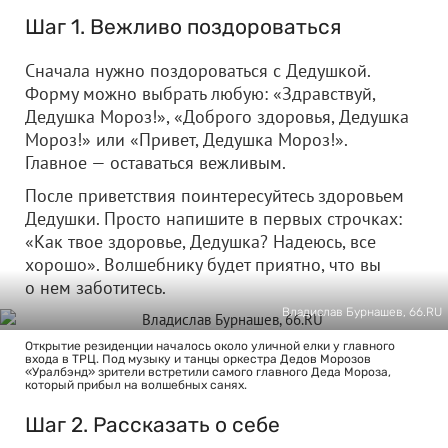
Шаг 1. Вежливо поздороваться
Сначала нужно поздороваться с Дедушкой.
Форму можно выбрать любую: «Здравствуй,
Дедушка Мороз!», «Доброго здоровья, Дедушка
Мороз!» или «Привет, Дедушка Мороз!».
Главное — оставаться вежливым.
После приветствия поинтересуйтесь здоровьем
Дедушки. Просто напишите в первых строчках:
«Как твое здоровье, Дедушка? Надеюсь, все
хорошо». Волшебнику будет приятно, что вы
о нем заботитесь.
Владислав Бурнашев, 66.RU
Открытие резиденции началось около уличной елки у главного
входа в ТРЦ. Под музыку и танцы оркестра Дедов Морозов
«Уралбэнд» зрители встретили самого главного Деда Мороза,
который прибыл на волшебных санях.
Шаг 2. Рассказать о себе