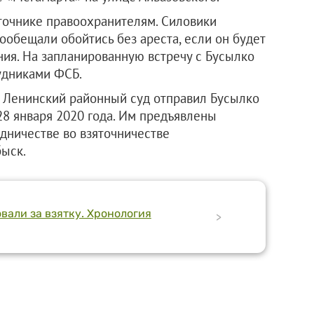
точнике правоохранителям. Силовики
ообещали обойтись без ареста, если он будет
ния. На запланированную встречу с Бусылко
рудниками ФСБ.
я Ленинский районный суд отправил Бусылко
28 января 2020 года. Им предъявлены
едничестве во взяточничестве
быск.
вали за взятку. Хронология
>