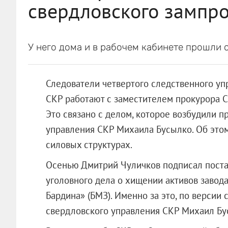
свердловского зампр
У него дома и в рабочем кабинете прошли 
Следователи четвертого следственного уп
СКР работают с заместителем прокурора 
Это связано с делом, которое возбудили п
управления СКР Михаила Бусылко. Об этом
силовых структурах.
Осенью Дмитрий Чуличков подписал поста
уголовного дела о хищении активов завод
Бардина» (БМЗ). Именно за это, по версии
свердловского управления СКР Михаил Бу