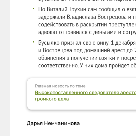
Но Виталий Трухин сам сообщил о взя
задержали Владислава Вострецова и п
содействовать в раскрытии преступле
адвокат отправился с деньгами и сот
Бусылко признал свою вину. 1 декабр
и Вострецова под домашний арест до 
обвинения в получении взятки и поср
соответственно. У них дома пройдет о
Главная новость по теме
Высокопоставленного следователя аресто
громкого дела
Дарья Немчанинова