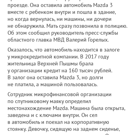
проезде. Она оставила автомобиль Mazda 3
вместе с ребенком внутри и пошла в здание,
но когда вернулась, ни машины, ни дочери
не обнаружила. Мать сразу позвонила в полицию.
Об этом сообщил руководитель пресс-службы
областного главка МВД Валерий Горелых.
Оказалось, что автомобиль находится в залоге
у микрокредитной компании. В 2017 году
жительница Верхней Пышмы брала
у организации кредит на 160 тысяч рублей.
В залог она оставила Mazda 3, но долги
не платила, а машиной пользовалась.
Сотрудник микрофинансовой организации
по спутниковому маяку определил
местонахождение Mazda. Машина была открыта,
заведена и с ключами внутри. Он сел
в автомобиль и поехал на корпоративную
стоянку. Девочку, сидящую на заднем сиденье,