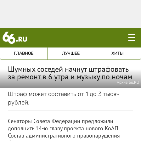
☰
ГЛАВНОЕ
ЛУЧШЕЕ
ХИТЫ
Шумных соседей начнут штрафовать
за ремонт в 6 утра и музыку по ночам
Архив 66.RU
Штраф может составить от 1 до 3 тысяч
рублей.
Сенаторы Совета Федерации предложили
дополнить 14-ю главу проекта нового КоАП.
Состав административного правонарушения