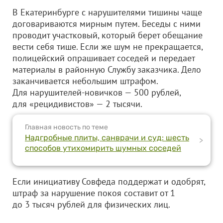
В Екатеринбурге с нарушителями тишины чаще
договариваются мирным путем. Беседы с ними
проводит участковый, который берет обещание
вести себя тише. Если же шум не прекращается,
полицейский опрашивает соседей и передает
материалы в районную Службу заказчика. Дело
заканчивается небольшим штрафом.
Для нарушителей-новичков — 500 рублей,
для «рецидивистов» — 2 тысячи.
Главная новость по теме
Надгробные плиты, санврачи и суд: шесть
>
способов утихомирить шумных соседей
Если инициативу Совфеда поддержат и одобрят,
штраф за нарушение покоя составит от 1
до 3 тысяч рублей для физических лиц.