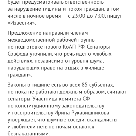
будет предусматривать ответственность
за нарушение тишины и покоя граждан, в том
числе в ночное время — с 23:00 до 7:00, пишут
«Известия».
Предложение направили членам
межведомственной рабочей группы
по подготовке нового КоАП РФ. Сенаторы
Совфеда уточнили, что речь идет о «любых
действиях, независимо от уровня шума,
нарушающих право на отдых в жилище
граждан».
Законы о тишине есть во всех 85 субъектах,
но пока не работают должным образом, считают
сенаторы. Участница комитета СФ
по конституционному законодательству
и госстроительству Ирина Рукавишникова
утверждает, что шумные соседи, скандалисты
и любители петь по ночам остаются
безнаказанными.