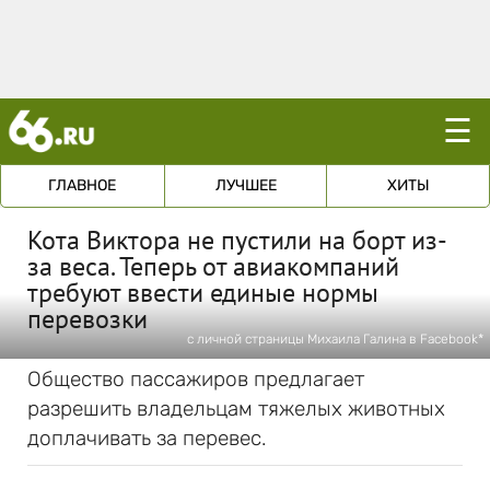
☰
ГЛАВНОЕ
ЛУЧШЕЕ
ХИТЫ
Кота Виктора не пустили на борт из-
за веса. Теперь от авиакомпаний
требуют ввести единые нормы
перевозки
с личной страницы Михаила Галина в Facebook*
Общество пассажиров предлагает
разрешить владельцам тяжелых животных
доплачивать за перевес.