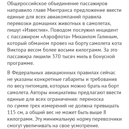
Общероссийское объединение пассажиров
направило главе Минтранса предложение ввести
единые для всех авиакомпаний правила
перевозки домашних животных в самолетах,
пишут «Известия». Поводом послужил инцидент
с пассажиром «Аэрофлота» Михаилом Галиным,
который обманом провез на борту самолета кота
Виктора весом более восьми килограмм. За это
пассажира лишили 370 тысяч миль в бонусной
программе.
В Федеральных авиационных правилах сейчас
не указаны конкретные габариты и требования
по весу питомцев, которых можно брать на борт
самолета. Авторы инициативы предлагают ввести
единые для всех ограничения: переноска
по сумме трех измерений не должна превышать
115 см, а общий вес не может быть выше 8
килограмм. Эту минимальную норму перевозчики
смогут увеличивать на свое усмотрение.