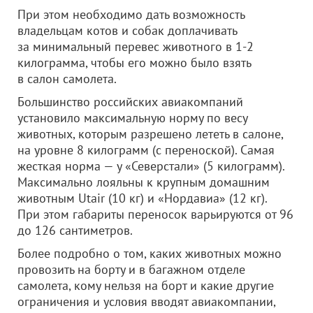
При этом необходимо дать возможность
владельцам котов и собак доплачивать
за минимальный перевес животного в 1-2
килограмма, чтобы его можно было взять
в салон самолета.
Большинство российских авиакомпаний
установило максимальную норму по весу
животных, которым разрешено лететь в салоне,
на уровне 8 килограмм (с переноской). Самая
жесткая норма — у «Северстали» (5 килограмм).
Максимально лояльны к крупным домашним
животным Utair (10 кг) и «Нордавиа» (12 кг).
При этом габариты переносок варьируются от 96
до 126 сантиметров.
Более подробно о том, каких животных можно
провозить на борту и в багажном отделе
самолета, кому нельзя на борт и какие другие
ограничения и условия вводят авиакомпании,