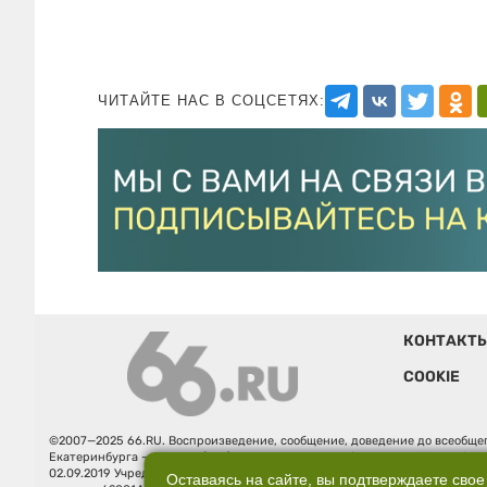
ЧИТАЙТЕ НАС В СОЦСЕТЯХ:
КОНТАКТ
COOKIE
©2007—2025 66.RU. Воспроизведение, сообщение, доведение до всеобщег
Екатеринбурга — «66.ru» (18+) зарегистрировано Федеральной службой
02.09.2019 Учредитель: Общество с ограниченной ответственностью "66.ру
Оставаясь на сайте, вы подтверждаете свое