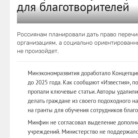
для благотворителей
Россиянам планировали дать право перечи
организациям, а социально ориентированны
не произойдет.
Минэкономразвития доработало Концепцию
до 2025 года. Как сообщают «Известия», 
пропали ключевые статьи. Авторы удалили
делать граждане из своего подоходного на
на гранты для обучения сотрудников благ
Минфин не согласовал выделение дополни
учреждений. Министерство не поддержало