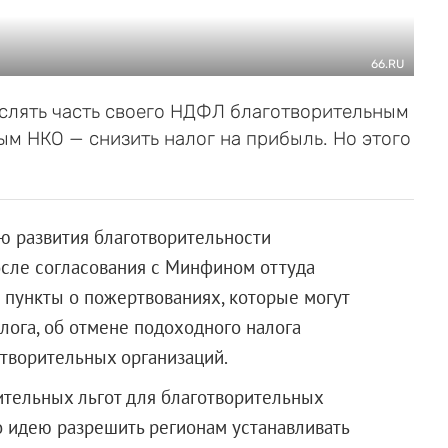
66.RU
слять часть своего НДФЛ благотворительным
м НКО — снизить налог на прибыль. Но этого
 развития благотворительности
после согласования с Минфином оттуда
 пункты о пожертвованиях, которые могут
лога, об отмене подоходного налога
отворительных организаций.
тельных льгот для благотворительных
 идею разрешить регионам устанавливать