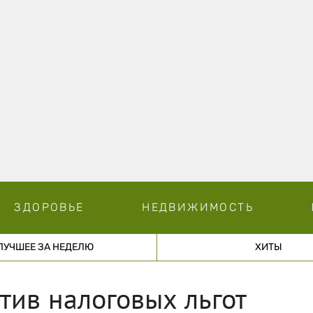
ЗДОРОВЬЕ
НЕДВИЖИМОСТЬ
ЛУЧШЕЕ ЗА НЕДЕЛЮ
ХИТЫ
ив налоговых льгот