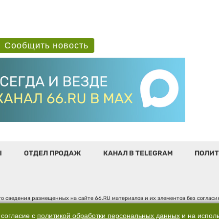
Сообщить новость
Ы
ОТДЕЛ ПРОДАЖ
КАНАЛ В TELEGRAM
ПОЛИТ
о сведения размещенных на сайте 66.RU материалов и их элементов без соглас
 по надзору в сфере связи, информационных технологий и массовых коммуникаци
". Юридический адрес: 620014, Свердловская обл., г. Екатеринбург, ул. Бориса 
 согласие с
политикой обработки персональных данных
и на испол