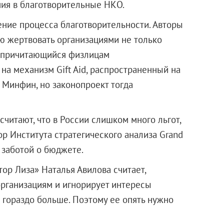
ия в благотворительные НКО.
ние процесса благотворительности. Авторы
ю жертвовать организациями не только
, причитающийся физлицам
 на механизм Gift Aid, распространенный на
 Минфин, но законопроект тогда
читают, что в России слишком много льгот,
ор Института стратегического анализа Grand
 заботой о бюджете.
ор Лиза» Наталья Авилова считает,
рганизациям и игнорирует интересы
 гораздо больше. Поэтому ее опять нужно