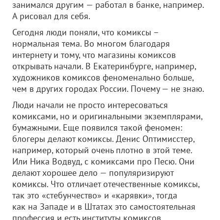
занимался другим — работал в банке, например.
А рисовал для себя.
Сегодня люди поняли, что комиксы –
нормальная тема. Во многом благодаря
интернету и тому, что магазины комиксов
открывать начали. В Екатеринбурге, например,
художников комиксов феноменально больше,
чем в других городах России. Почему — не знаю.
Люди начали не просто интересоваться
комиксами, но и оригинальными экземплярами,
бумажными. Еще появился такой феномен:
блогеры делают комиксы. Денис Оптимисстер,
например, который очень плотно в этой теме.
Или Ника Водвуд, с комиксами про Песю. Они
делают хорошее дело — популяризируют
комиксы. Что отличает отечественные комиксы,
так это «стебунчество» и «карявки», тогда
как на Западе и в Штатах это самостоятельная
профессия и есть институты комиксов