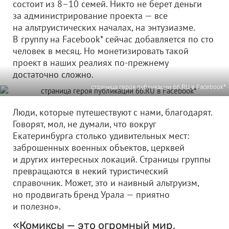
состоит из 8–10 семей. Никто не берет деньги
за администрирование проекта — все
на альтруистических началах, на энтузиазме.
В группу на Facebook* сейчас добавляется по сто
человек в месяц. Но монетизировать такой
проект в наших реалиях по-прежнему
достаточно сложно.
страница героя публикации 66.RU в Facebook*
Люди, которые путешествуют с нами, благодарят.
Говорят, мол, не думали, что вокруг
Екатеринбурга столько удивительных мест:
заброшенных военных объектов, церквей
и других интересных локаций. Страницы группы
превращаются в некий туристический
справочник. Может, это и наивный альтруизм,
но продвигать бренд Урала — приятно
и полезно».
«Комиксы — это огромный мир,