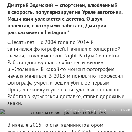
Дмитрий Здомский — спортсмен, влюбленный
в скорость, популяризирует на Урале автогонки.
Машинами увлекается с детства. О двух
проектах, с которыми работает, Дмитрий
рассказывает в Instagram*.
«Десять лет — с 2004 года по 2014-й —
занимался фотографией. Начинал с концертной
съемки, стоял у истоков Night Party и Geometria.
Работал для журналов «Бизнес и жизнь»
и «Стольник». В какой-то момент фотография
начала меняться. В 2013-м понял, что профессия
фотографа умрет, и решил убить ее первым.
Продал технику и ушел в никуда. Было страшно.
Работал в курьерской доставке, ставил дорожные
знаки.
страница героя публикации 66.RU в VK
В начале 2015-го стал администратором
ледового автодрома Ramada X Park — предложил