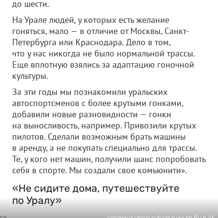
до шести.
На Урале людей, у которых есть желание
гоняться, мало — в отличие от Москвы, Санкт-
Петербурга или Краснодара. Дело в том,
что у нас никогда не было нормальной трассы.
Еще вплотную взялись за адаптацию гоночной
культуры.
За эти годы мы познакомили уральских
автоспортсменов с более крутыми гонками,
добавили новые разновидности — гонки
на выносливость, например. Привозили крутых
пилотов. Сделали возможным брать машины
в аренду, а не покупать специально для трассы.
Те, у кого нет машин, получили шанс попробовать
себя в спорте. Мы создали свое комьюнити».
«Не сидите дома, путешествуйте
по Уралу»
страница героя публикации 66.RU в VK