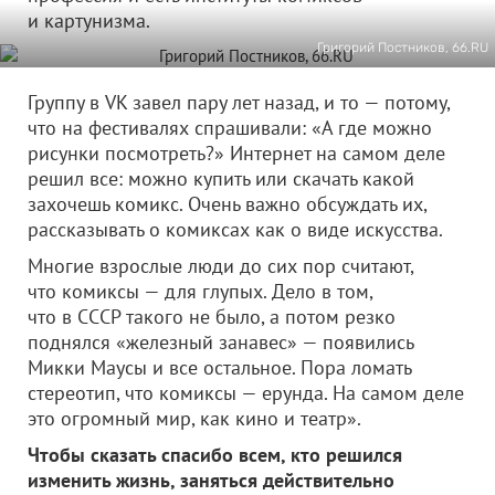
и картунизма.
Григорий Постников, 66.RU
Группу в VK завел пару лет назад, и то — потому,
что на фестивалях спрашивали: «А где можно
рисунки посмотреть?» Интернет на самом деле
решил все: можно купить или скачать какой
захочешь комикс. Очень важно обсуждать их,
рассказывать о комиксах как о виде искусства.
Многие взрослые люди до сих пор считают,
что комиксы — для глупых. Дело в том,
что в СССР такого не было, а потом резко
поднялся «железный занавес» — появились
Микки Маусы и все остальное. Пора ломать
стереотип, что комиксы — ерунда. На самом деле
это огромный мир, как кино и театр».
Чтобы сказать спасибо всем, кто решился
изменить жизнь, заняться действительно