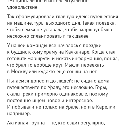
эмоциональное и интеллектуальное
удовольствие.
Так сформулировали главную идею: путешествия
на машине, туры выходного дня. Такая поездка,
чтобы семья не уставала, чтобы маршрут было
несложно спланировать и так далее.
У нашей команды все началось с поездки
к буддистскому храму на Качканаре. Когда стал
готовить маршруты и искать информацию, понял,
что Урал-то вообще крут. Мысли переехать
в Москву или куда-то еще сошли на нет.
Пытаемся донести до людей: не сидите дома,
путешествуйте по Уралу, это несложно. Горы,
скалы, реки примерно одинаковые, поэтому
постоянно ищем новое и интересное.
И побывали не только на Урале, но и в Карелии,
например.
Активная группа — те, кто ездит регулярно, —