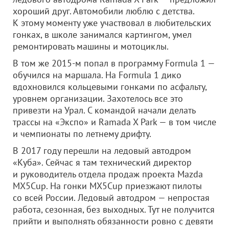
хороший друг. Автомобили люблю с детства.
К этому моменту уже участвовал в любительских
гонках, в школе занимался картингом, умел
ремонтировать машины и мотоциклы.
В том же 2015-м попал в программу Formula 1 —
обучился на маршала. На Formula 1 дико
вдохновился кольцевыми гонками по асфальту,
уровнем организации. Захотелось все это
привезти на Урал. С командой начали делать
трассы на «Экспо» и Ramada X Park — в том числе
и чемпионаты по летнему дрифту.
В 2017 году перешли на ледовый автодром
«Куба». Сейчас я там технический директор
и руководитель отдела продаж проекта Mazda
MX5Cup. На гонки MX5Cup приезжают пилоты
со всей России. Ледовый автодром — непростая
работа, сезонная, без выходных. Тут не получится
прийти и выполнять обязанности ровно с девяти