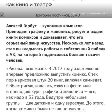
как кино и театр»
Григорий Постников, 66.RU
Алексей Горбут — художник комиксов.
Преподает графику и живопись, рисует и издает
книги комиксов и доказывает, что это
серьезный жанр искусства. Несколько лет назад
стал выкладывать работы в собственный паблик
в VK, на который подписалось больше тысячи
человек.
«Рисовал всю жизнь. В 2012 году издательство
впервые предложило выпустить комикс. С тех
пор нарисовал штук 20 книг, включая самиздат.
Сейчас рисую, издаюсь, езжу на фестивали
и преподаю курс графики и живописи — все,
как надо в 32 года. Веду три небольшие
группы — две детские и одну взрослую. До этого,
когда комиксы были не так популярны,