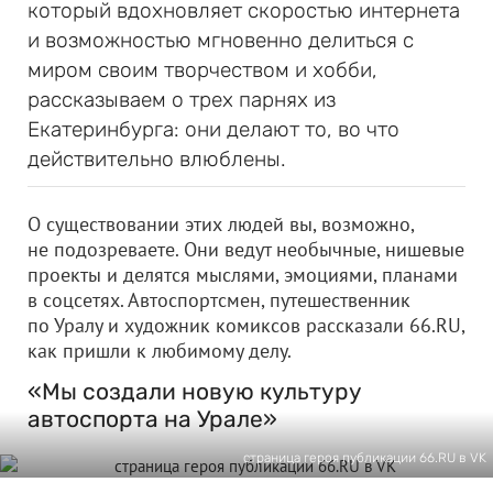
который вдохновляет скоростью интернета
и возможностью мгновенно делиться с
миром своим творчеством и хобби,
рассказываем о трех парнях из
Екатеринбурга: они делают то, во что
действительно влюблены.
О существовании этих людей вы, возможно,
не подозреваете. Они ведут необычные, нишевые
проекты и делятся мыслями, эмоциями, планами
в соцсетях. Автоспортсмен, путешественник
по Уралу и художник комиксов рассказали 66.RU,
как пришли к любимому делу.
«Мы создали новую культуру
автоспорта на Урале»
страница героя публикации 66.RU в VK