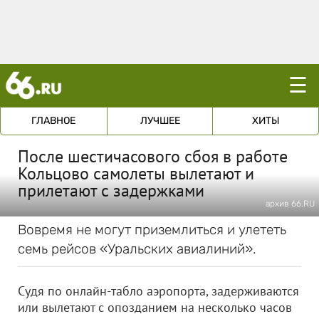
☰
ГЛАВНОЕ
ЛУЧШЕЕ
ХИТЫ
После шестичасового сбоя в работе
Кольцово самолеты вылетают и
прилетают с задержками
архив 66.RU
Вовремя не могут приземлиться и улететь
семь рейсов «Уральских авиалиний».
Судя по онлайн-табло аэропорта, задерживаются
или вылетают с опозданием на несколько часов