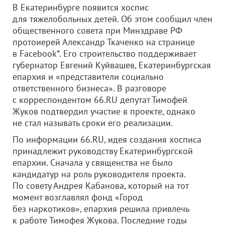
В Екатеринбурге появится хоспис
для тяжелобольных детей. Об этом сообщил член
общественного совета при Минздраве РФ
протоиерей Александр Ткаченко на странице
в Facebook*. Его строительство поддерживает
губернатор Евгений Куйвашев, Екатеринбургская
епархия и «представители социально
ответственного бизнеса». В разговоре
с корреспондентом 66.RU депутат Тимофей
Жуков подтвердил участие в проекте, однако
не стал называть сроки его реализации.
По информации 66.RU, идея создания хосписа
принадлежит руководству Екатеринбургской
епархии. Сначала у священства не было
кандидатур на роль руководителя проекта.
По совету Андрея Кабанова, который на тот
момент возглавлял фонд «Город
без наркотиков», епархия решила привлечь
к работе Тимофея Жукова. Последние годы