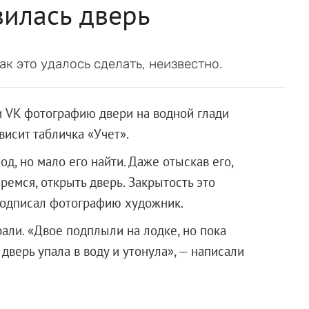
вилась дверь
ак это удалось сделать, неизвестно.
и VK фотографию двери на водной глади
висит табличка «Учет».
, но мало его найти. Даже отыскав его,
ремся, открыть дверь. Закрытость это
 подписал фотографию художник.
рали. «Двое подплыли на лодке, но пока
 дверь упала в воду и утонула», — написали