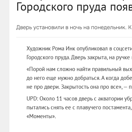
Городского пруда поя
Дверь установили в ночь на понедельник. К
Художник Рома Инк опубликовал в соцсет
Городского пруда. Дверь закрыта, на ручке 
«Порой нам сложно найти правильный выход
до него еще нужно добраться. А когда добе
не про двери. Закрытость она про все», —
UPD: Около 11 часов дверь с акватории уб
пытались снять ее с плавучего постамента,
«Моменты».