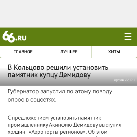
☰
ГЛАВНОЕ
ЛУЧШЕЕ
ХИТЫ
В Кольцово решили установить
памятник купцу Демидову
архив 66.RU
Губернатор запустил по этому поводу
опрос в соцсетях.
С предложением установить памятник
промышленнику Акинфию Демидову выступил
холдинг «Аэропорты регионов». Об этом