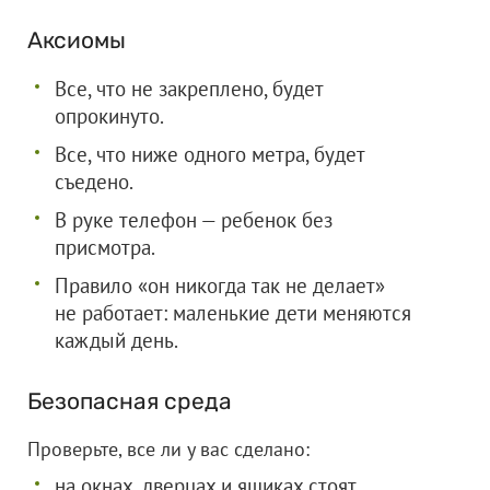
Аксиомы
Все, что не закреплено, будет
опрокинуто.
Все, что ниже одного метра, будет
съедено.
В руке телефон — ребенок без
присмотра.
Правило «он никогда так не делает»
не работает: маленькие дети меняются
каждый день.
Безопасная среда
Проверьте, все ли у вас сделано:
на окнах, дверцах и ящиках стоят