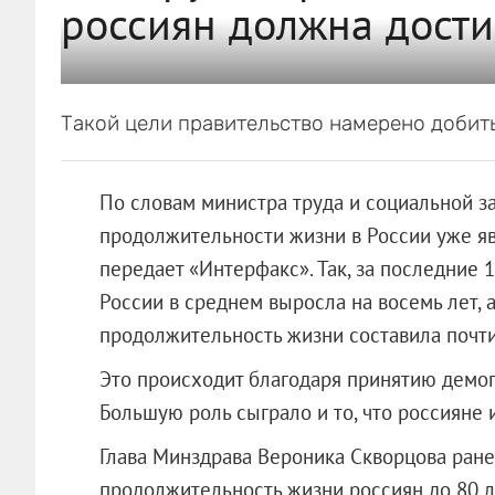
россиян должна дости
Такой цели правительство намерено добить
По словам министра труда и социальной з
продолжительности жизни в России уже яв
передает «Интерфакс». Так, за последние 
России в среднем выросла на восемь лет, а
продолжительность жизни составила почти
Это происходит благодаря принятию демог
Большую роль сыграло и то, что россияне
Глава Минздрава Вероника Скворцова ранее
продолжительность жизни россиян до 80 