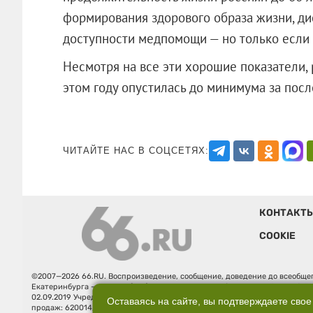
формирования здорового образа жизни, ди
доступности медпомощи — но только если в
Несмотря на все эти хорошие показатели, 
этом году опустилась до минимума за 
ЧИТАЙТЕ НАС В СОЦСЕТЯХ:
КОНТАКТ
COOKIE
©2007—2026 66.RU. Воспроизведение, сообщение, доведение до всеобщег
Екатеринбурга — «66.ru» (18+) зарегистрировано Федеральной службой
02.09.2019 Учредитель: Общество с ограниченной ответственностью "66.ру
Оставаясь на сайте, вы подтверждаете свое
продаж: 620014, Свердловская обл., г. Екатеринбург, ул. Бориса Ельцина