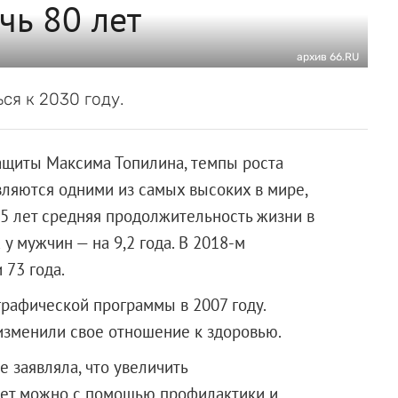
чь 80 лет
архив 66.RU
ся к 2030 году.
ащиты Максима Топилина, темпы роста
ляются одними из самых высоких в мире,
15 лет средняя продолжительность жизни в
 у мужчин — на 9,2 года. В 2018-м
 73 года.
рафической программы в 2007 году.
 изменили свое отношение к здоровью.
 заявляла, что увеличить
лет можно с помощью профилактики и