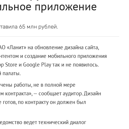
ильное приложение
тавила 65 млн рублей.
АО «Ланит»
на обновление дизайна сайта,
нтентом и создание мобильного приложения
p Store и Google Play так и не появилось.
 палаты.
ачены работы, не в полной мере
 контракта», — сообщает аудитор. Дизайн
 готов, по контракту он должен был
ведомство ведет технический диалог