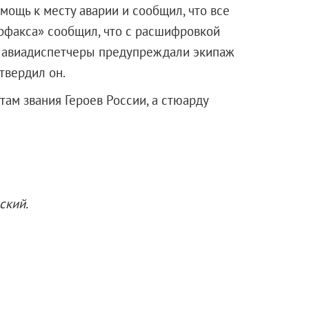
мощь к месту аварии и сообщил, что все
рфакса» сообщил, что с расшифровкой
, авиадиспетчеры предупреждали экипаж
твердил он.
ам звания Героев России, а стюарду
ский.