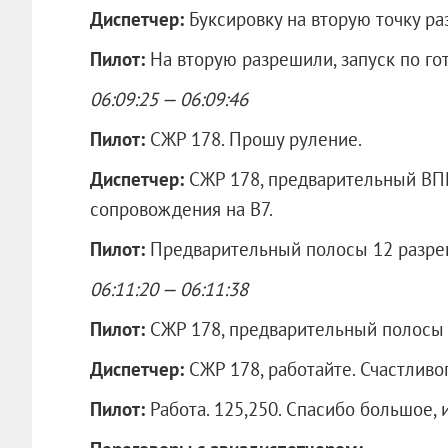
Диспетчер:
Буксировку на вторую точку ра
Пилот:
На вторую разрешили, запуск по го
06:09:25 — 06:09:46
Пилот:
СЖР 178. Прошу руление.
Диспетчер:
СЖР 178, предварительный ВП
сопровождения на В7.
Пилот:
Предварительный полосы 12 разре
06:11:20 — 06:11:38
Пилот:
СЖР 178, предварительный полосы 
Диспетчер:
СЖР 178, работайте. Счастливо
Пилот:
Работа. 125,250. Спасибо большое, 