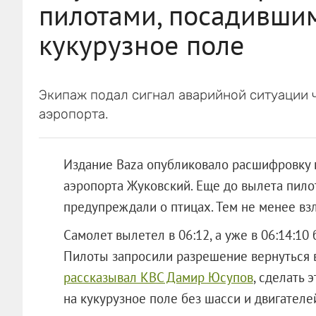
пилотами, посадивши
кукурузное поле
Экипаж подал сигнал аварийной ситуации 
аэропорта.
Издание Baza опубликовало расшифровку 
аэропорта Жуковский. Еще до вылета пило
предупреждали о птицах. Тем не менее вз
Самолет вылетел в 06:12, а уже в 06:14:10
Пилоты запросили разрешение вернуться в 
рассказывал КВС Дамир Юсупов
, сделать 
на кукурузное поле без шасси и двигателе