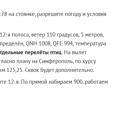
178 на стоянке, разрешите погоду и условия
12-я полоса, ветер 110 градусов, 5 метров,
определён, QNH 1008, QFE 994, температура
тдельные перелёты птиц
. На вылет
гласно плану на Симферополь, по курсу
ым 125,25. Сквок будет дополнительно.
те 12-я. По прямой набираем 900, работаем