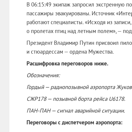
В 06:15:49 экипаж запросил экстренную по
пассажиры эвакуированы. Источник «Инте
работают специалисты. «Исходя из записи
о пролетах птиц над летным полем», — под
Президент Владимир Путин присвоил пилот
и стюардессам — ордена Мужества.
Расшифровка переговоров ниже.
Обозначения:
Гордый — радиопозывной аэропорта Жуков
СЖР178 — позывной борта рейса U6178.
ПАН-ПАН — сигнал аварийной ситуации.
Переговоры с диспетчером аэропорта: