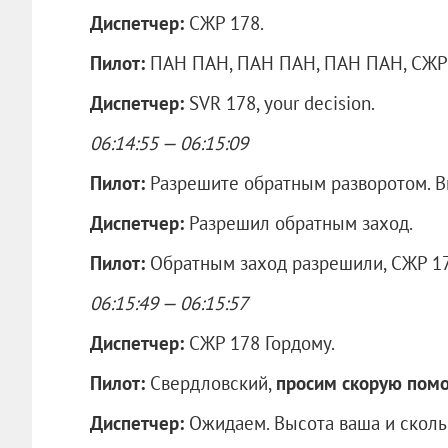
Диспетчер:
СЖР 178.
Пилот:
ПАН ПАН, ПАН ПАН, ПАН ПАН, СЖР 17
Диспетчер:
SVR 178, your decision.
06:14:55 — 06:15:09
Пилот:
Разрешите обратным разворотом. В
Диспетчер:
Разрешил обратным заход.
Пилот:
Обратным заход разрешили, СЖР 17
06:15:49 — 06:15:57
Диспетчер:
СЖР 178 Гордому.
Пилот:
Свердловский,
просим скорую помо
Диспетчер:
Ожидаем. Высота ваша и сколь