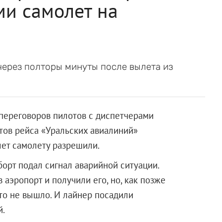
ми самолет на
через полторы минуты после вылета из
переговоров пилотов с диспетчерами
тов рейса «Уральских авиалиний»
лет самолету разрешили.
 борт подал сигнал аварийной ситуации.
аэропорт и получили его, но, как позже
это не вышло. И лайнер посадили
й.