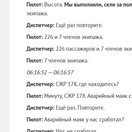
Пилот:
Высота.
Мы выполнили, сели за пол
экипажа.
Диспетчер:
Ещё раз повторите.
Пилот:
226 и 7 членов экипажа.
Диспетчер:
226 пассажиров и 7 членов эк
Пилот:
7 членов экипажа.
06:16:52 — 06:16:57
Диспетчер:
СЖР 178, где находитесь?
Пилот:
Минуту, СЖР 178. Аварийный маяк с
Диспетчер:
Ещё раз. Повторите.
Пилот:
Аварийный маяк у нас сработал?
Диспетчер:
Нет, не сработал.