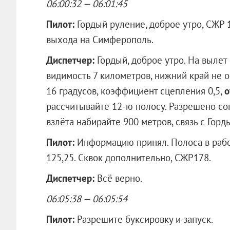
06:00:32 — 06:01:45
Пилот:
Гордый руление, доброе утро, СЖР 
выхода на Симферополь.
Диспетчер:
Гордый, доброе утро. На вылет 
видимость 7 километров, нижний край не 
16 градусов, коэффициент сцепления 0,5,
о
рассчитывайте 12-ю полосу. Разрешено со
взлёта набирайте 900 метров, связь с Горд
Пилот:
Информацию принял. Полоса в рабо
125,25. Сквок дополнительно, СЖР178.
Диспетчер:
Всё верно.
06:05:38 — 06:05:54
Пилот:
Разрешите буксировку и запуск.