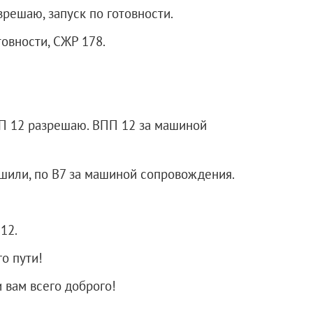
зрешаю, запуск по готовности.
товности, СЖР 178.
П 12 разрешаю. ВПП 12 за машиной
шили, по В7 за машиной сопровождения.
12.
го пути!
и вам всего доброго!