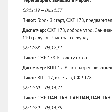
Переговоры с авиадиспетчером:
06:11:39 — 06:11:57
Пилот:
Гордый старт, СЖР 178, предварите
Диспетчер:
СЖР 178, доброе утро! Занима
110 градусов, 4 метра в секунду.
06:12:28 — 06:12:51
Пилот:
СЖР 178. К взлёту готов.
Диспетчер:
ВПП 12. Взлёт разрешаю,
отде
Пилот:
ВПП 12, взлетаю, СЖР 178.
06:14:10 — 06:14:21
Пилот:
СЖР,
ПАН ПАН, ПАН ПАН, ПАН ПАН
06:14:29 — 06:14:39