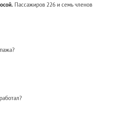
осой.
Пассажиров 226 и семь членов
ипажа?
работал?