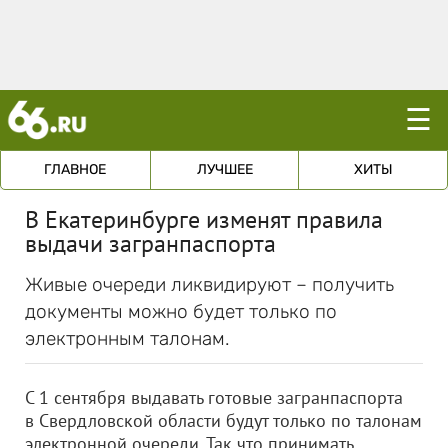
☰
ГЛАВНОЕ
ЛУЧШЕЕ
ХИТЫ
В Екатеринбурге изменят правила
выдачи загранпаспорта
Живые очереди ликвидируют – получить
документы можно будет только по
электронным талонам.
С 1 сентября выдавать готовые загранпаспорта
в Свердловской области будут только по талонам
электронной очереди. Так что принимать