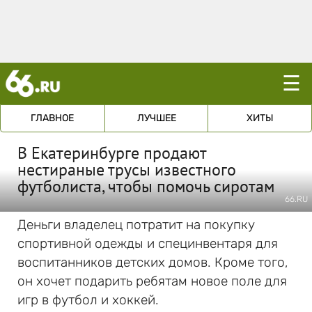
☰
ГЛАВНОЕ
ЛУЧШЕЕ
ХИТЫ
В Екатеринбурге продают
нестираные трусы известного
футболиста, чтобы помочь сиротам
66.RU
Деньги владелец потратит на покупку
спортивной одежды и специнвентаря для
воспитанников детских домов. Кроме того,
он хочет подарить ребятам новое поле для
игр в футбол и хоккей.