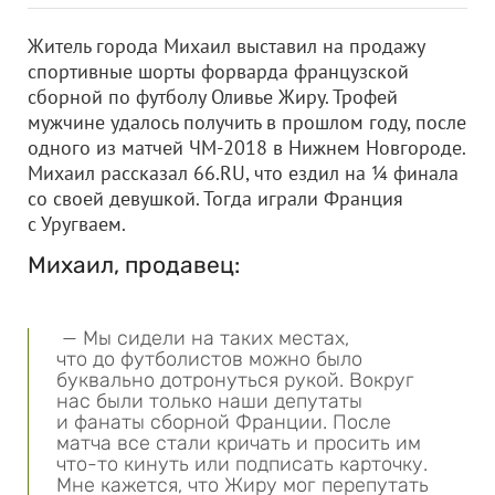
Житель города Михаил выставил на продажу
спортивные шорты форварда французской
сборной по футболу Оливье Жиру. Трофей
мужчине удалось получить в прошлом году, после
одного из матчей ЧМ-2018 в Нижнем Новгороде.
Михаил рассказал 66.RU, что ездил на ¼ финала
со своей девушкой. Тогда играли Франция
с Уругваем.
Михаил, продавец:
— Мы сидели на таких местах,
что до футболистов можно было
буквально дотронуться рукой. Вокруг
нас были только наши депутаты
и фанаты сборной Франции. После
матча все стали кричать и просить им
что-то кинуть или подписать карточку.
Мне кажется, что Жиру мог перепутать