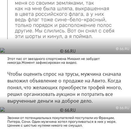
меня со своими земляками, так
как на мне была шляпа, выкрашенная
в цвета российского флага, а у них
ведь флаг тоже сине-бело-красный,
только порядок и расположение полос
другие. Мы слились. Вот он снял с себя
эти шорты и кинул, а я поймал.
© 66.RU
Этот пас от звездного спортсмена Михаил не забудет
никогда.Момент зафиксирован на видео.
Чтобы оценить спрос на трусы, мужчина сначала
выложил объявление о продаже на Авито. Когда
понял, что желающих приобрести трофей много,
решил организовать аукцион и потратить все
вырученные деньги на доброе дело.
© 66.RU
Звонки от потенциальных покупателей поступали из Франции,
Питера, Сочи. Один мужчина хотел прогуливаться в них у моря.
Ценник с шестью нулями никого не смущал.