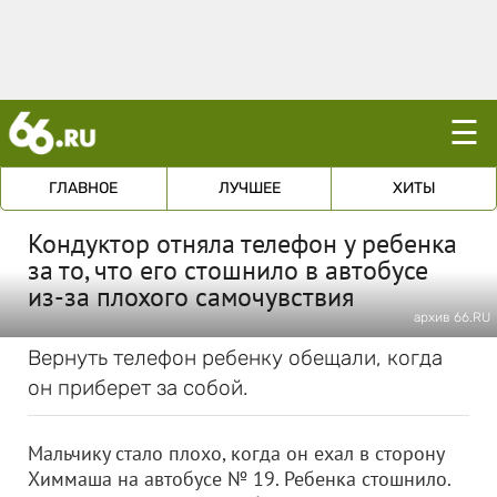
☰
ГЛАВНОЕ
ЛУЧШЕЕ
ХИТЫ
Кондуктор отняла телефон у ребенка
за то, что его стошнило в автобусе
из-за плохого самочувствия
архив 66.RU
Вернуть телефон ребенку обещали, когда
он приберет за собой.
Мальчику стало плохо, когда он ехал в сторону
Химмаша на автобусе № 19. Ребенка стошнило.