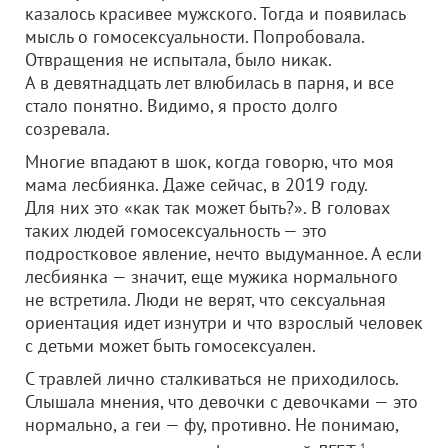
казалось красивее мужского. Тогда и появилась
мысль о гомосексуальности. Попробовала.
Отвращения не испытала, было никак.
А в девятнадцать лет влюбилась в парня, и все
стало понятно. Видимо, я просто долго
созревала.
Многие впадают в шок, когда говорю, что моя
мама лесбиянка. Даже сейчас, в 2019 году.
Для них это «как так может быть?». В головах
таких людей гомосексуальность — это
подростковое явление, нечто выдуманное. А если
лесбиянка — значит, еще мужика нормального
не встретила. Люди не верят, что сексуальная
ориентация идет изнутри и что взрослый человек
с детьми может быть гомосексуален.
С травлей лично сталкиваться не приходилось.
Слышала мнения, что девочки с девочками — это
нормально, а геи — фу, противно. Не понимаю,
1