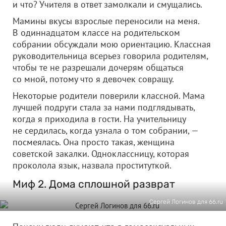
и что? Учителя в ответ замолкали и смущались.
Мамины вкусы взрослые переносили на меня.
В одиннадцатом классе на родительском
собрании обсуждали мою ориентацию. Классная
руководительница всерьез говорила родителям,
чтобы те не разрешали дочерям общаться
со мной, потому что я девочек совращу.
Некоторые родители поверили классной. Мама
лучшей подруги стала за нами подглядывать,
когда я приходила в гости. На учительницу
не сердилась, когда узнала о том собрании, —
посмеялась. Она просто такая, женщина
советской закалки. Одноклассницу, которая
проколола язык, назвала проституткой.
Миф 2. Дома сплошной разврат
Сергей Логинов для 66.ru