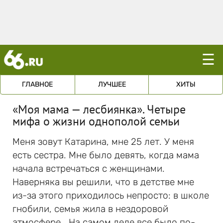
☰
ГЛАВНОЕ
ЛУЧШЕЕ
ХИТЫ
«Моя мама — лесбиянка». Четыре
мифа о жизни однополой семьи
Меня зовут Катарина, мне 25 лет. У меня
есть сестра. Мне было девять, когда мама
начала встречаться с женщинами.
Наверняка вы решили, что в детстве мне
из-за этого приходилось непросто: в школе
гнобили, семья жила в нездоровой
атмосфере… На самом деле все было по-