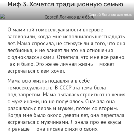
Миф 3. Хочется традиционную семью
Сергей Логинов для 66.ru
О маминой гомосексуальности впервые
заговорили, когда мне исполнилось шестнадцать
лет. Мама спросила, не стыжусь ли я того, что она
лесбиянка, и не влияет ли это на отношения
с одноклассниками. Ответила, что мне все равно.
Так и было. Это же ее личная жизнь — может
встречаться с кем хочет.
Мама всю жизнь подавляла в себе
гомосексуальность. В СССР эта тема была
под запретом. Мама пыталась строить отношения
с мужчинами, но не получалось. Сначала она
разошлась с первым мужем, потом со вторым.
Когда мне было около девяти лет, она перестала
встречаться с мужчинами. Я знала про ее вкусы
и раньше — она писала стихи о своих