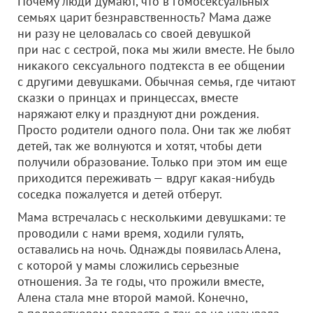
Почему люди думают, что в гомосексуальных
семьях царит безнравственность? Мама даже
ни разу не целовалась со своей девушкой
при нас с сестрой, пока мы жили вместе. Не было
никакого сексуального подтекста в ее общении
с другими девушками. Обычная семья, где читают
сказки о принцах и принцессах, вместе
наряжают елку и празднуют дни рождения.
Просто родители одного пола. Они так же любят
детей, так же волнуются и хотят, чтобы дети
получили образование. Только при этом им еще
приходится переживать — вдруг какая-нибудь
соседка пожалуется и детей отберут.
Мама встречалась с несколькими девушками: те
проводили с нами время, ходили гулять,
оставались на ночь. Однажды появилась Алена,
с которой у мамы сложились серьезные
отношения. За те годы, что прожили вместе,
Алена стала мне второй мамой. Конечно,