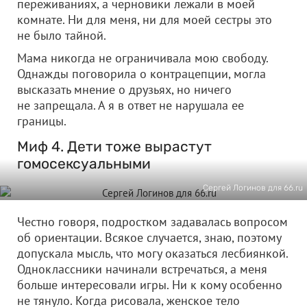
переживаниях, а черновики лежали в моей
комнате. Ни для меня, ни для моей сестры это
не было тайной.
Мама никогда не ограничивала мою свободу.
Однажды поговорила о контрацепции, могла
высказать мнение о друзьях, но ничего
не запрещала. А я в ответ не нарушала ее
границы.
Миф 4. Дети тоже вырастут
гомосексуальными
Сергей Логинов для 66.ru
Честно говоря, подростком задавалась вопросом
об ориентации. Всякое случается, знаю, поэтому
допускала мысль, что могу оказаться лесбиянкой.
Одноклассники начинали встречаться, а меня
больше интересовали игры. Ни к кому особенно
не тянуло. Когда рисовала, женское тело