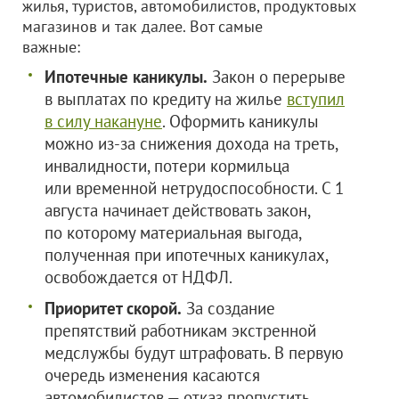
жилья, туристов, автомобилистов, продуктовых
магазинов и так далее. Вот самые
важные:
Ипотечные каникулы.
Закон о перерыве
в выплатах по кредиту на жилье
вступил
в силу накануне
. Оформить каникулы
можно из-за снижения дохода на треть,
инвалидности, потери кормильца
или временной нетрудоспособности. С 1
августа начинает действовать закон,
по которому материальная выгода,
полученная при ипотечных каникулах,
освобождается от НДФЛ.
Приоритет скорой.
За создание
препятствий работникам экстренной
медслужбы будут штрафовать. В первую
очередь изменения касаются
автомобилистов — отказ пропустить