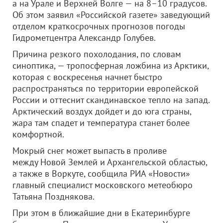
а на Урале и Верхней Волге — на 8–10 градусов.
Об этом заявил «Российской газете» заведующий
отделом краткосрочных прогнозов погоды
Гидрометцентра Александр Голубев.
Причина резкого похолодания, по словам
синоптика, — тропосферная ложбина из Арктики,
которая с воскресенья начнет быстро
распространяться по территории европейской
России и оттеснит скандинавское тепло на запад.
Арктический воздух дойдет и до юга страны,
жара там спадет и температура станет более
комфортной.
Мокрый снег может выпасть в проливе
между Новой Землей и Архангельской областью,
а также в Воркуте, сообщила РИА «Новости»
главный специалист московского метеобюро
Татьяна Позднякова.
При этом в ближайшие дни в Екатеринбурге